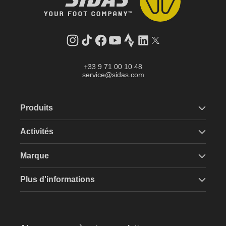
Instagram
Tik
Facebook
YouTube
Strava
LinkedIn
Twitter
Tok
+33 9 71 00 10 48
service@sidas.com
Produits
Activités
Marque
Plus d'informations