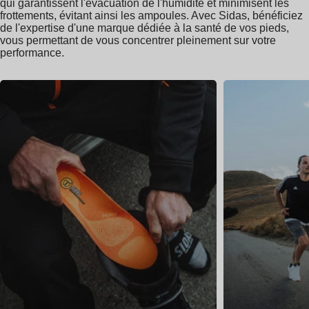
qui garantissent l'évacuation de l'humidité et minimisent les
frottements, évitant ainsi les ampoules. Avec Sidas, bénéficiez
de l'expertise d'une marque dédiée à la santé de vos pieds,
vous permettant de vous concentrer pleinement sur votre
performance.