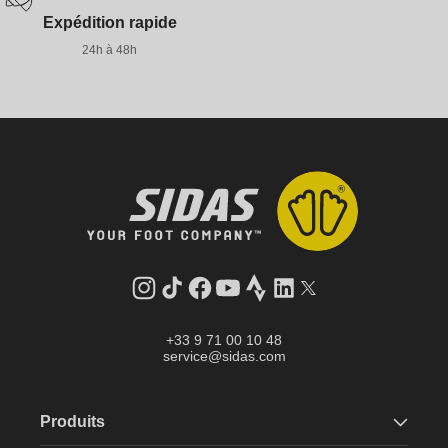
Expédition rapide
24h à 48h
Instagram
Tik
Facebook
YouTube
Strava
LinkedIn
Twitter
Tok
+33 9 71 00 10 48
service@sidas.com
Produits