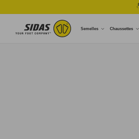
Ignorer et passer au contenu
Semelles
Chaussettes