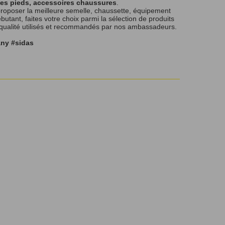
les pieds, accessoires chaussures
.
roposer la meilleure semelle, chaussette, équipement
tant, faites votre choix parmi la sélection de produits
 qualité utilisés et recommandés par nos ambassadeurs.
any #sidas