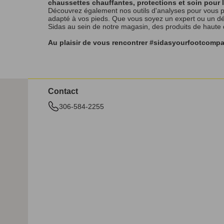
chaussettes chauffantes, protections et soin pour 
Découvrez également nos outils d'analyses pour vous p
adapté à vos pieds. Que vous soyez un expert ou un débu
Sidas au sein de notre magasin, des produits de haute
Au plaisir de vous rencontrer #sidasyourfootcomp
Contact
306-584-2255