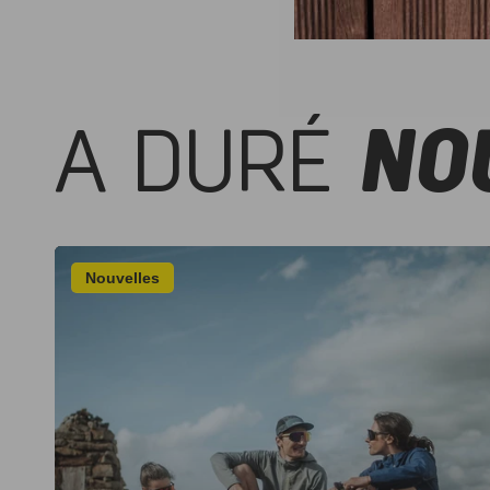
A DURÉ
NO
Nouvelles