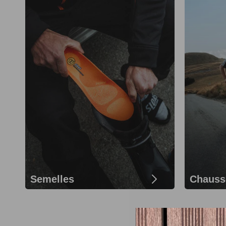
Semelles
Chauss