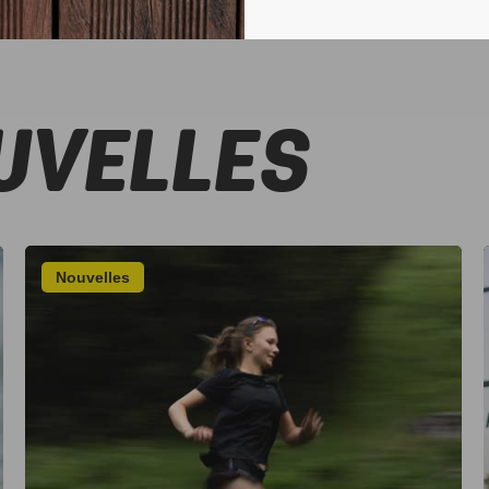
UVELLES
Nouvelles