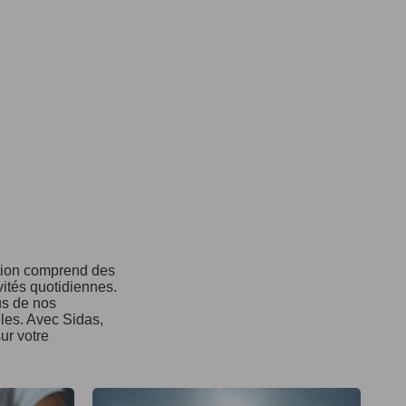
ction comprend des
vités quotidiennes.
us de nos
ules. Avec Sidas,
ur votre