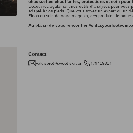
chaussettes chauffantes, protections et soin pour 
Découvrez également nos outils d'analyses pour vous p
adapté à vos pieds. Que vous soyez un expert ou un débu
Sidas au sein de notre magasin, des produits de haute
Au plaisir de vous rencontrer #sidasyourfootcomp
Contact
valdisere@sweet-ski.com
479419314