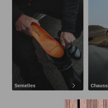
Semelles
Chauss