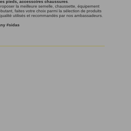
les pieds, accessoires chaussures
.
roposer la meilleure semelle, chaussette, équipement
tant, faites votre choix parmi la sélection de produits
 qualité utilisés et recommandés par nos ambassadeurs.
any #sidas