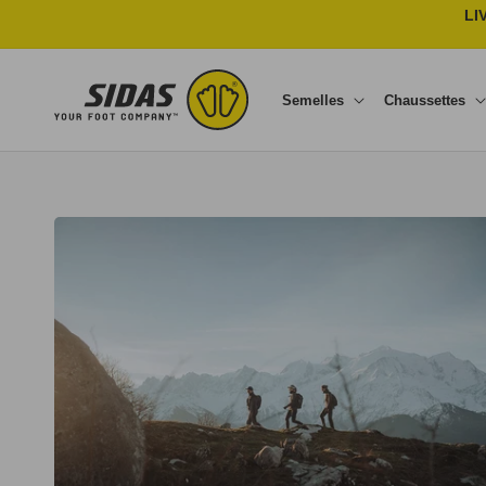
Ignorer et passer au contenu
LI
Semelles
Chaussettes