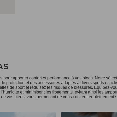
DAS
 pour apporter confort et performance à vos pieds. Notre séle
e protection et des accessoires adaptés à divers sports et acti
lles de sport et réduisez les risques de blessures. Equipez-vo
l'humidité et minimisent les frottements, évitant ainsi les ampo
é de vos pieds, vous permettant de vous concentrer pleinement s