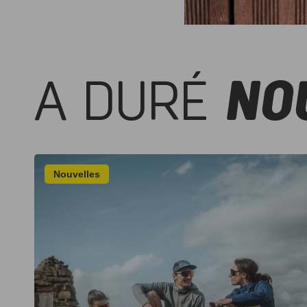
A DURÉ
NO
Nouvelles