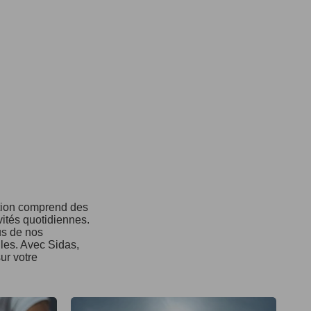
ction comprend des
vités quotidiennes.
us de nos
ules. Avec Sidas,
ur votre