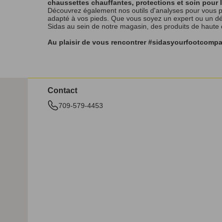
chaussettes chauffantes, protections et soin pour 
Découvrez également nos outils d'analyses pour vous p
adapté à vos pieds. Que vous soyez un expert ou un débu
Sidas au sein de notre magasin, des produits de haute
Au plaisir de vous rencontrer #sidasyourfootcomp
Contact
709-579-4453