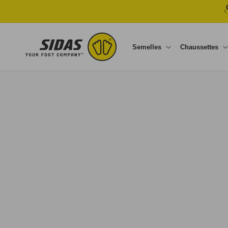
Ignorer et passer au contenu
Semelles
Chaussettes