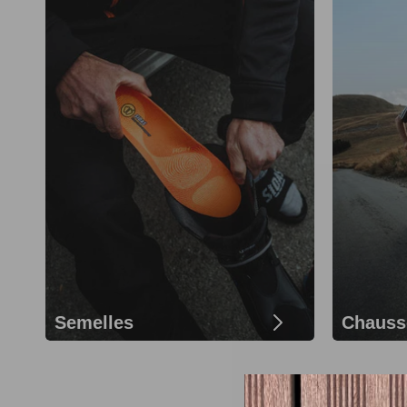
Semelles
Chauss