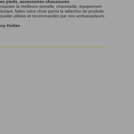
les pieds, accessoires chaussures
.
roposer la meilleure semelle, chaussette, équipement
tant, faites votre choix parmi la sélection de produits
 qualité utilisés et recommandés par nos ambassadeurs.
any #sidas