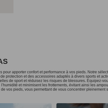
DAS
 pour apporter confort et performance à vos pieds. Notre séle
e protection et des accessoires adaptés à divers sports et acti
lles de sport et réduisez les risques de blessures. Equipez-vo
l'humidité et minimisent les frottements, évitant ainsi les ampo
é de vos pieds, vous permettant de vous concentrer pleinement s