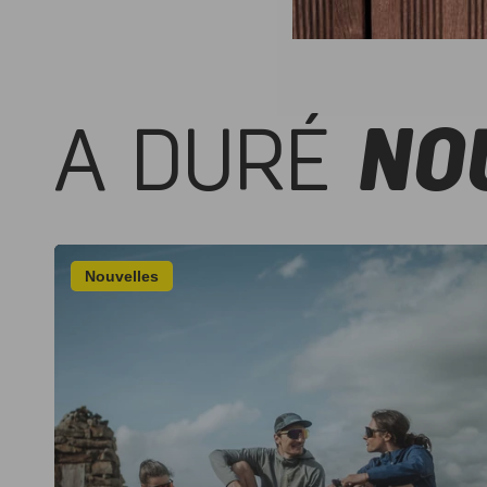
A DURÉ
NO
Nouvelles