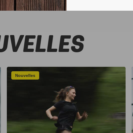
UVELLES
Nouvelles