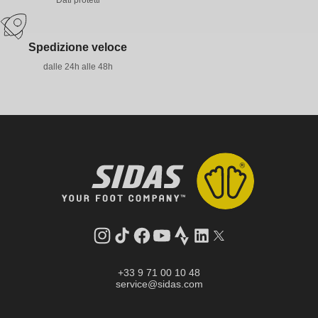
Dati protetti
Spedizione veloce
dalle 24h alle 48h
Instagram
TikTok
Facebook
YouTube
Strava
LinkedIn
Twitter
+33 9 71 00 10 48
service@sidas.com