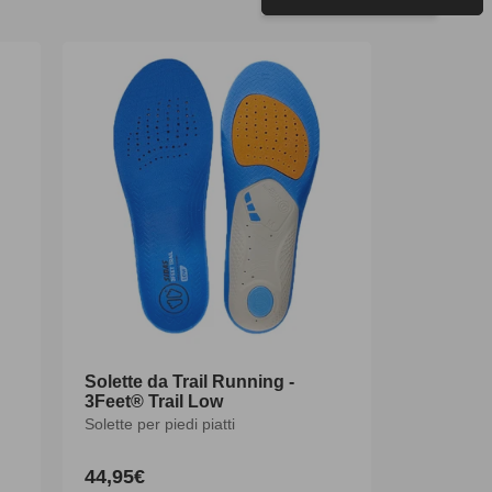
Solette da Trail Running -
3Feet® Trail Low
Solette per piedi piatti
44,95€
Prezzo