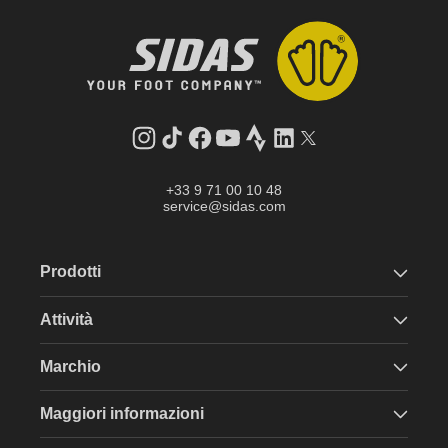
Instagram
TikTok
Facebook
YouTube
Strava
LinkedIn
Twitter
+33 9 71 00 10 48
service@sidas.com
Prodotti
Attività
Marchio
Maggiori informazioni