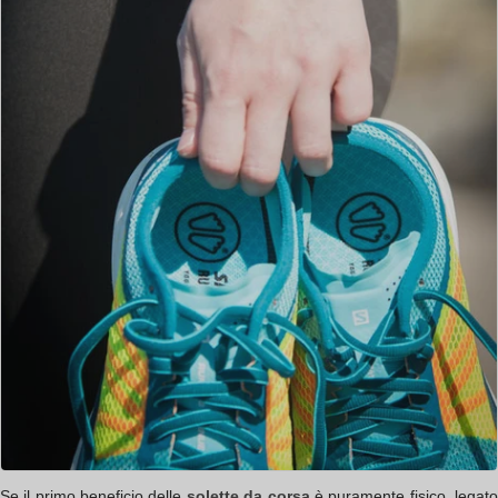
Se il primo beneficio delle
solette da corsa
è puramente fisico, legat