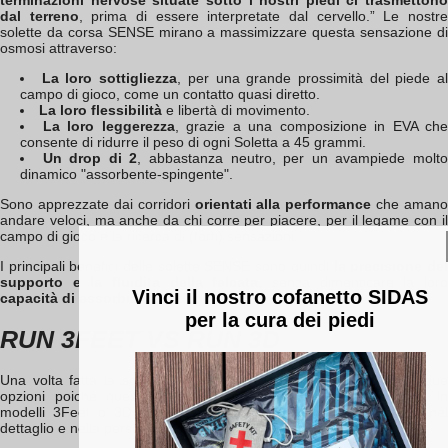
dal terreno
, prima di essere interpretate dal cervello.” Le nostr
solette da corsa SENSE mirano a massimizzare questa sensazione di
osmosi attraverso:
La loro sottigliezza
, per una grande prossimità del piede a
campo di gioco, come un contatto quasi diretto.
La loro flessibilità
e libertà di movimento.
La loro leggerezza
, grazie a una composizione in EVA che
consente di ridurre il peso di ogni Soletta a 45 grammi.
Un drop di 2
, abbastanza neutro, per un avampiede molt
dinamico "assorbente-spingente".
Sono apprezzate dai corridori
orientati alla performance
che amano
andare veloci, ma anche da chi corre per piacere, per il legame con il
campo di gioco e la ricerca di (forti) sensazioni.
I principali benefici delle solette SENSE sono quindi
la precisione de
supporto e la fluidità della falcata
, senza dimenticare la lor
Vinci il nostro cofanetto SIDAS
capacità di assorbimento degli urti
.
per la cura dei piedi
RUN 3FEET VS RUN 3D
Una volta fatta la scelta tra le solette SENSE e PROTECT, hai due
opzioni poiché queste gamme sono state sviluppate ciascuna in
modelli 3Feet o 3D. Questo ti permette di andare ancora più nel
dettaglio e nella personalizzazione delle tue solette.