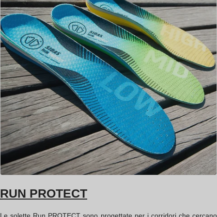
RUN PROTECT
Le solette Run PROTECT sono progettate per i corridori che cercano