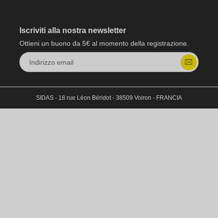
Iscriviti alla nostra newsletter
Ottieni un buono da 5€ al momento della registrazione.
Indirizzo email
SIDAS - 18 rue Léon Béridot - 38509 Voiron - FRANCIA