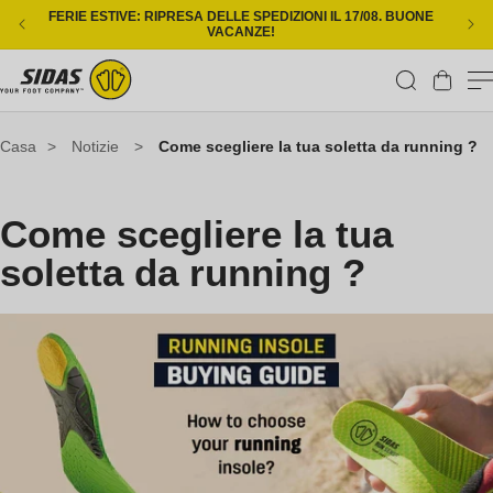
Vai direttamente ai contenuti
FERIE ESTIVE: RIPRESA DELLE SPEDIZIONI IL 17/08. BUONE
CONS
VACANZE!
Carrello
Casa
>
Notizie
>
Come scegliere la tua soletta da running ?
Come scegliere la tua
soletta da running ?