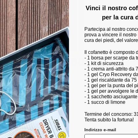
Vinci il nostro c
per la cura 
Partecipa al nostro conc
prova a vincere il nostro
cura dei piedi, del valore
Il cofanetto è composto 
- 1 borsa per scarpe da 
- 1 kit di sicurezza
- 1 crema anti-attrito da 
- 1 gel Cryo Recovery d
- 1 gel riscaldante da 75
- 1 gel per la punta del 
- 1 gel per avvolgere le d
- 1 sacchetto asciugante
- 1 succo di limone
Termine del concorso: 3
Tenta subito la fortuna!
Indirizzo e-mail