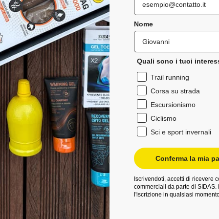
Nome
Quali sono i tuoi interes
Trail running
Corsa su strada
Escursionismo
Ciclismo
Sci e sport invernali
Conferma la mia pa
Iscrivendoti, accetti di ricevere
commerciali da parte di SIDAS. 
l'iscrizione in qualsiasi momento