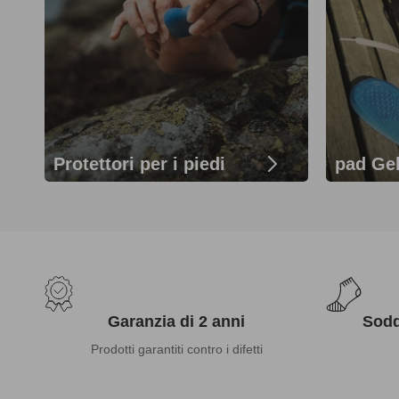
Protettori per i piedi
pad Ge
Garanzia di 2 anni
Sodd
Prodotti garantiti contro i difetti