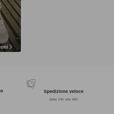
loni
ro
Spedizione veloce
dalle 24h alle 48h