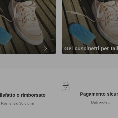
l
Gel cuscinetti per tal
Pagamento sicu
isfatto o rimborsato
Dati protetti
Resi entro 30 giorni