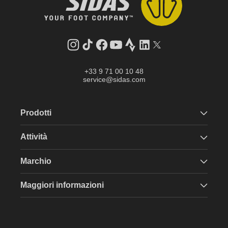
Instagram
TikTok
Facebook
YouTube
Strava
LinkedIn
Twitter
+33 9 71 00 10 48
service@sidas.com
Prodotti
Attività
Marchio
Maggiori informazioni