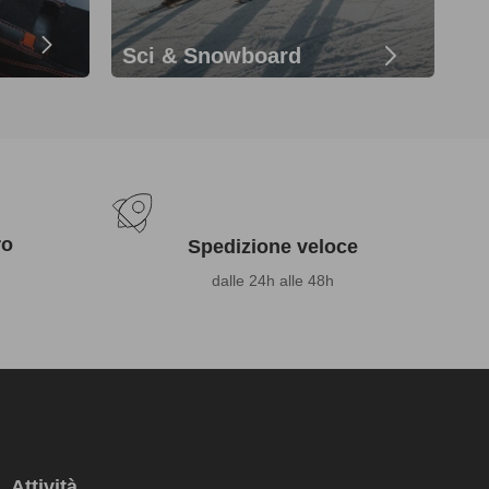
Sci & Snowboard
ro
Spedizione veloce
dalle 24h alle 48h
Attività