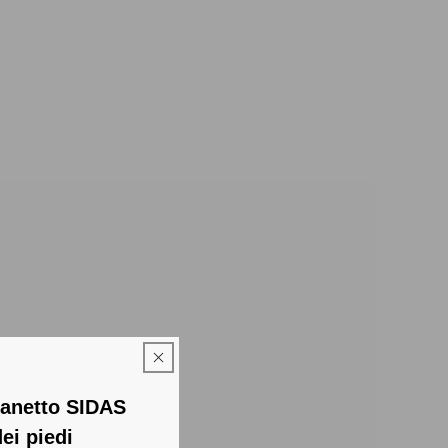
ofanetto SIDAS
dei piedi