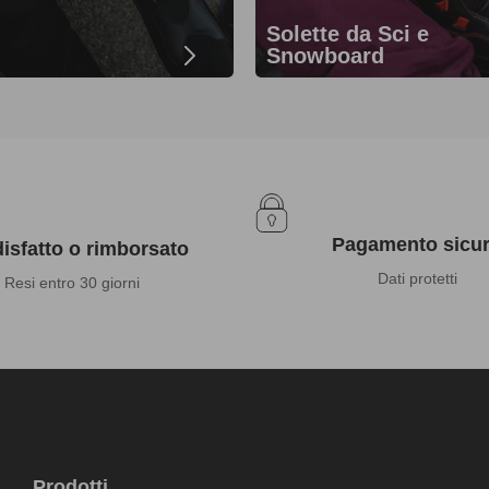
Solette da Sci e
Snowboard
Pagamento sicu
isfatto o rimborsato
Dati protetti
Resi entro 30 giorni
Prodotti