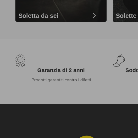
Soletta da sci
Solette
Garanzia di 2 anni
Sodd
Prodotti garantiti contro i difetti