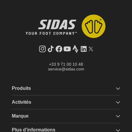
Instagram
Tik
Facebook
YouTube
Strava
LinkedIn
Twitter
Tok
+33 9 71 00 10 48
service@sidas.com
Produits
Activités
Marque
Plus d'informations