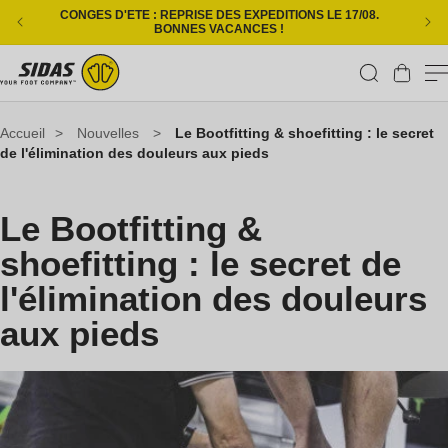
Ignorer et passer au contenu
CONGES D'ETE : REPRISE DES EXPEDITIONS LE 17/08.
L
BONNES VACANCES !
Panier
Accueil
>
Nouvelles
>
Le Bootfitting & shoefitting : le secret
de l'élimination des douleurs aux pieds
Le Bootfitting &
shoefitting : le secret de
l'élimination des douleurs
aux pieds