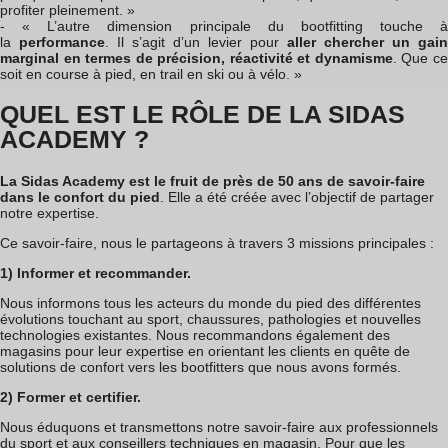
profiter pleinement. »
- « L’autre dimension principale du bootfitting touche à
la
performance
. Il s’agit d’un levier pour
aller chercher un gain
marginal en termes de précision, réactivité et dynamisme
. Que c
soit en course à pied, en trail en ski ou à vélo. »
QUEL EST LE RÔLE DE LA SIDAS
ACADEMY ?
La Sidas Academy est le fruit de près de 50 ans de savoir-faire
dans le confort du pied
. Elle a été créée avec l’objectif de partager
notre expertise.
Ce savoir-faire, nous le partageons à travers 3 missions principales :
1) Informer et recommander.
Nous informons tous les acteurs du monde du pied des différentes
évolutions touchant au sport, chaussures, pathologies et nouvelles
technologies existantes. Nous recommandons également des
magasins pour leur expertise en orientant les clients en quête de
solutions de confort vers les bootfitters que nous avons formés.
2) Former et certifier.
Nous éduquons et transmettons notre savoir-faire aux professionnels
du sport et aux conseillers techniques en magasin. Pour que les