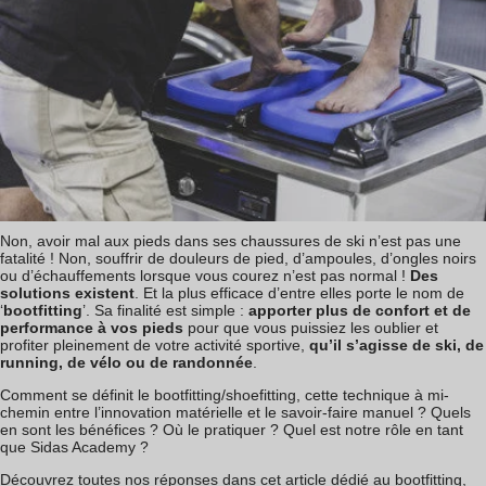
Non, avoir mal aux pieds dans ses chaussures de ski n’est pas une
fatalité ! Non, souffrir de douleurs de pied, d’ampoules, d’ongles noirs
ou d’échauffements lorsque vous courez n’est pas normal !
Des
solutions existent
. Et la plus efficace d’entre elles porte le nom de
‘
bootfitting
’. Sa finalité est simple :
apporter plus de confort et de
performance à vos pieds
pour que vous puissiez les oublier et
profiter pleinement de votre activité sportive,
qu’il s’agisse de ski, de
running, de vélo ou de randonnée
.
Comment se définit le bootfitting/shoefitting, cette technique à mi-
chemin entre l’innovation matérielle et le savoir-faire manuel ? Quels
en sont les bénéfices ? Où le pratiquer ? Quel est notre rôle en tant
que Sidas Academy ?
Découvrez toutes nos réponses dans cet article dédié au bootfitting,