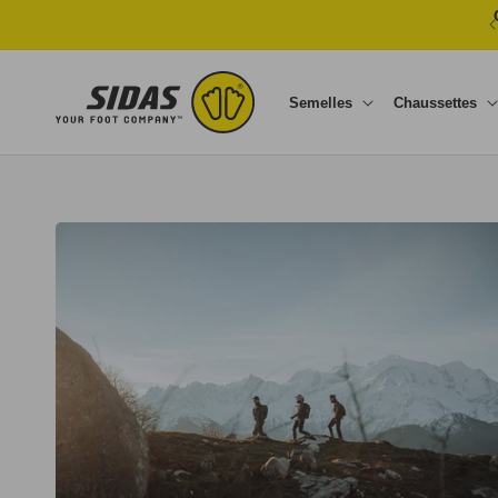
Ignorer et passer au contenu
Semelles
Chaussettes