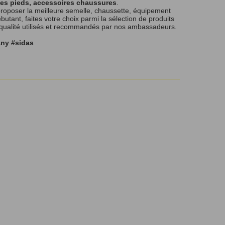
les pieds, accessoires chaussures
.
roposer la meilleure semelle, chaussette, équipement
tant, faites votre choix parmi la sélection de produits
 qualité utilisés et recommandés par nos ambassadeurs.
any #sidas