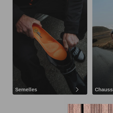
Semelles
Chauss