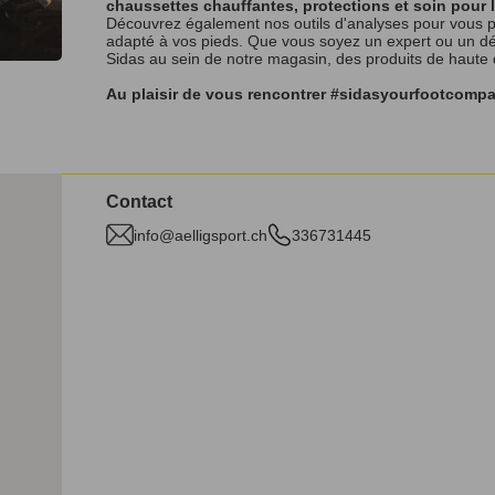
chaussettes chauffantes, protections et soin pour 
Découvrez également nos outils d'analyses pour vous p
adapté à vos pieds. Que vous soyez un expert ou un débu
Sidas au sein de notre magasin, des produits de haute
Au plaisir de vous rencontrer #sidasyourfootcomp
Contact
info@aelligsport.ch
336731445