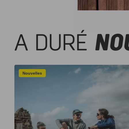
A DURÉ
NO
Nouvelles