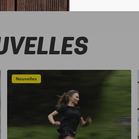
UVELLES
Nouvelles