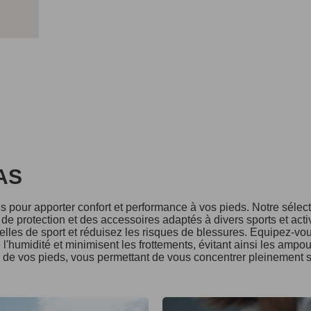
DAS
 pour apporter confort et performance à vos pieds. Notre séle
e protection et des accessoires adaptés à divers sports et acti
lles de sport et réduisez les risques de blessures. Equipez-vo
l'humidité et minimisent les frottements, évitant ainsi les ampo
é de vos pieds, vous permettant de vous concentrer pleinement s