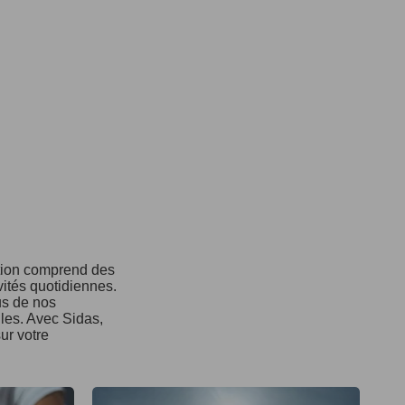
ction comprend des
vités quotidiennes.
us de nos
ules. Avec Sidas,
ur votre