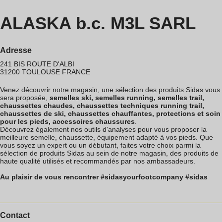
ALASKA b.c. M3L SARL
Adresse
241 BIS ROUTE D'ALBI
31200
TOULOUSE
FRANCE
Venez découvrir notre magasin, une sélection des produits Sidas vous
sera proposée,
semelles ski, semelles running, semelles trail,
chaussettes chaudes, chaussettes techniques running trail,
chaussettes de ski, chaussettes chauffantes, protections et soin
pour les pieds, accessoires chaussures
.
Découvrez également nos outils d'analyses pour vous proposer la
meilleure semelle, chaussette, équipement adapté à vos pieds. Que
vous soyez un expert ou un débutant, faites votre choix parmi la
sélection de produits Sidas au sein de notre magasin, des produits de
haute qualité utilisés et recommandés par nos ambassadeurs.
Au plaisir de vous rencontrer #sidasyourfootcompany #sidas
Contact