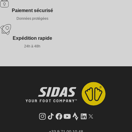
Paiement sécurisé
Données protégées
Expédition rapide
24h à 48h
Instagram
Tik
Facebook
YouTube
Strava
LinkedIn
Twitter
Tok
+33 9 71 00 10 48