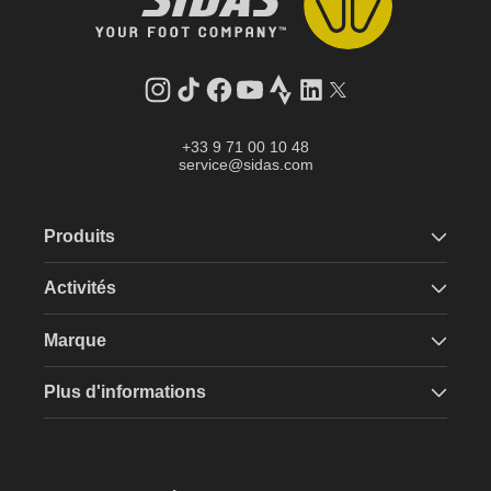
Instagram
Tik
Facebook
YouTube
Strava
LinkedIn
Twitter
Tok
+33 9 71 00 10 48
service@sidas.com
Produits
Activités
Marque
Plus d'informations