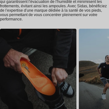
qui garantissent l'évacuation de l'humidité et minimisent les
frottements, évitant ainsi les ampoules. Avec Sidas, bénéficiez
de l'expertise d'une marque dédiée à la santé de vos pieds,
vous permettant de vous concentrer pleinement sur votre
performance.