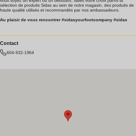
vous soyez un expert ou un débutant, faites votre choix parmi la
sélection de produits Sidas au sein de notre magasin, des produits de
haute qualité utilisés et recommandés par nos ambassadeurs.
Au plaisir de vous rencontrer #sidasyourfootcompany #sidas
Contact
604-932-1964