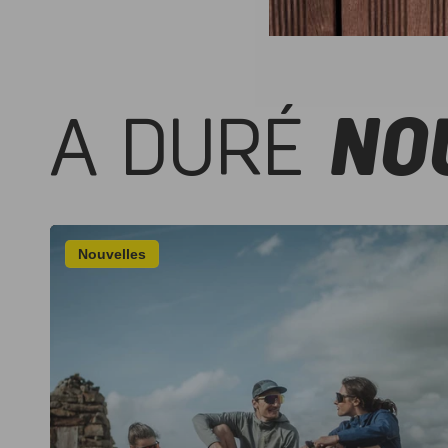
A DURÉ
NO
Nouvelles