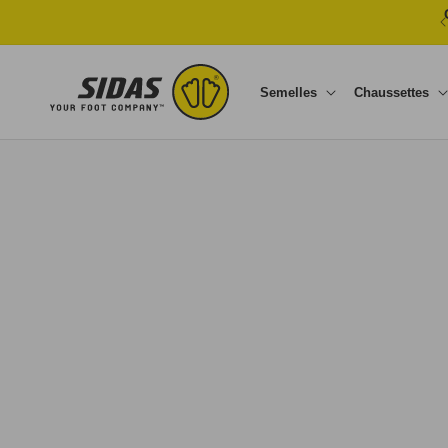
Ignorer et passer au contenu
Semelles
Chaussettes