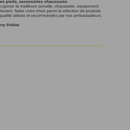
les pieds, accessoires chaussures
.
roposer la meilleure semelle, chaussette, équipement
tant, faites votre choix parmi la sélection de produits
 qualité utilisés et recommandés par nos ambassadeurs.
any #sidas