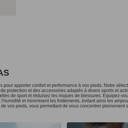
DAS
 pour apporter confort et performance à vos pieds. Notre séle
e protection et des accessoires adaptés à divers sports et acti
lles de sport et réduisez les risques de blessures. Equipez-vo
l'humidité et minimisent les frottements, évitant ainsi les ampo
é de vos pieds, vous permettant de vous concentrer pleinement s