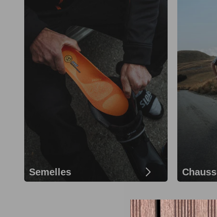
Semelles
Chauss