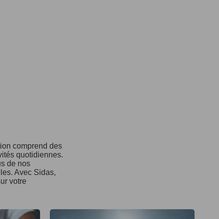
ction comprend des
vités quotidiennes.
us de nos
ules. Avec Sidas,
ur votre