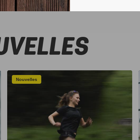
UVELLES
Nouvelles