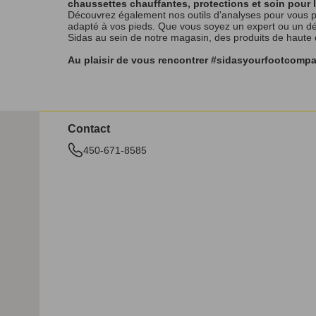
chaussettes chauffantes, protections et soin pour 
Découvrez également nos outils d'analyses pour vous p
adapté à vos pieds. Que vous soyez un expert ou un débu
Sidas au sein de notre magasin, des produits de haute
Au plaisir de vous rencontrer #sidasyourfootcomp
Contact
450-671-8585