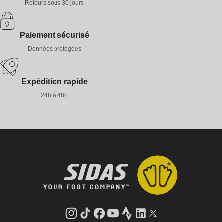
Retours sous 30 jours
Paiement sécurisé
Données protégées
Expédition rapide
24h à 48h
Instagram
Tik
Facebook
YouTube
Strava
LinkedIn
Twitter