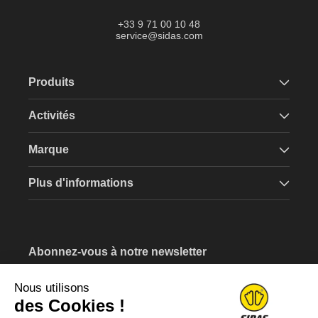
Tok
+33 9 71 00 10 48
service@sidas.com
Produits
Activités
Marque
Plus d'informations
Abonnez-vous à notre newsletter
Recevez un bon d'achat de 5€ lors de votre inscription.
Nous utilisons
Saissisez votre e-mail
des Cookies !