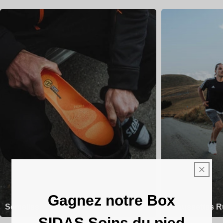
Gagnez notre Box
Semelles
Chaussettes R
SIDAS Soins du pied