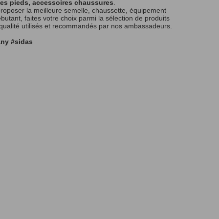
les pieds, accessoires chaussures
.
roposer la meilleure semelle, chaussette, équipement
tant, faites votre choix parmi la sélection de produits
 qualité utilisés et recommandés par nos ambassadeurs.
any #sidas