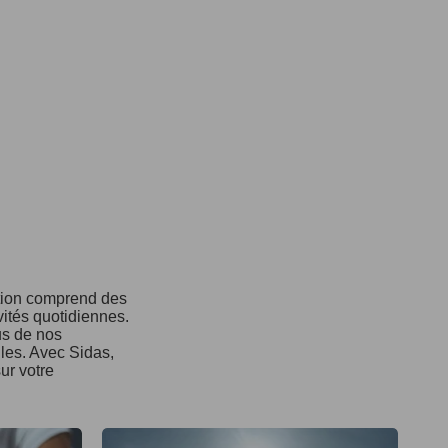
ction comprend des
vités quotidiennes.
us de nos
ules. Avec Sidas,
ur votre