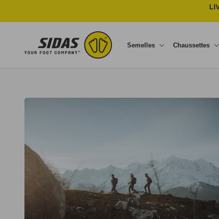
Ignorer et passer au contenu
LI
Semelles
Chaussettes