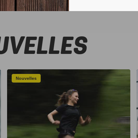
UVELLES
Nouvelles