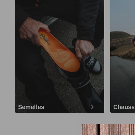
Semelles
Chauss