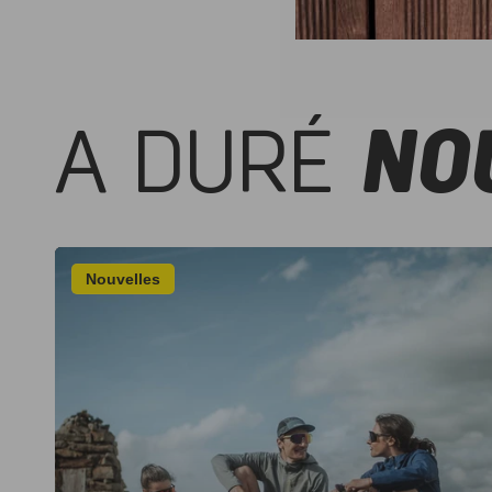
A DURÉ
NO
Nouvelles