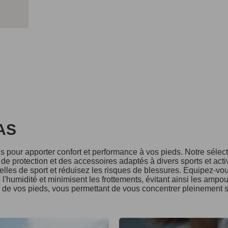
DAS
 pour apporter confort et performance à vos pieds. Notre séle
e protection et des accessoires adaptés à divers sports et acti
lles de sport et réduisez les risques de blessures. Equipez-vo
l'humidité et minimisent les frottements, évitant ainsi les ampo
é de vos pieds, vous permettant de vous concentrer pleinement s