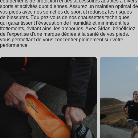
équipements de protection et des accessoires adaptés à divers
sports et activités quotidiennes. Assurez un maintien optimal de
vos pieds avec nos semelles de sport et réduisez les risques
de blessures. Equipez-vous de nos chaussettes techniques,
qui garantissent l'évacuation de l'humidité et minimisent les
frottements, évitant ainsi les ampoules. Avec Sidas, bénéficiez
de l'expertise d'une marque dédiée à la santé de vos pieds,
vous permettant de vous concentrer pleinement sur votre
performance.