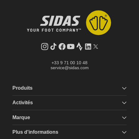
Instagram
Tik
Facebook
YouTube
Strava
LinkedIn
Twitter
Tok
+33 9 71 00 10 48
service@sidas.com
Produits
Activités
Marque
Plus d'informations