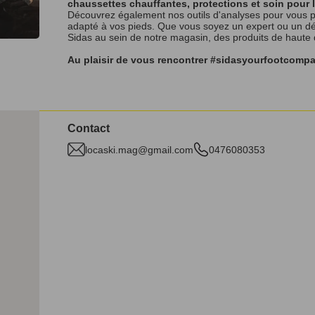
chaussettes chauffantes, protections et soin pour 
Découvrez également nos outils d'analyses pour vous p
adapté à vos pieds. Que vous soyez un expert ou un débu
Sidas au sein de notre magasin, des produits de haute
Au plaisir de vous rencontrer #sidasyourfootcomp
Contact
locaski.mag@gmail.com
0476080353