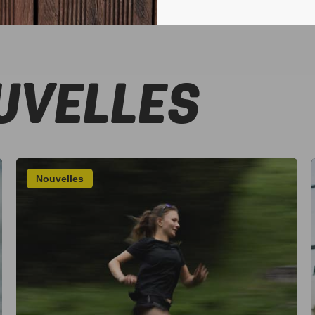
UVELLES
Nouvelles