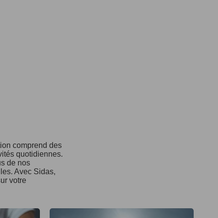
ction comprend des
vités quotidiennes.
us de nos
ules. Avec Sidas,
ur votre