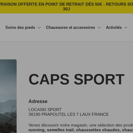
VRAISON OFFERTE EN POINT DE RETRAIT DÈS 50€ - RETOURS S
30J
Soins des pieds
Chaussures et accessoires
Activités
CAPS SPORT
Adresse
LOCASKI SPORT
38190
PRAPOUTEL LES 7 LAUX
FRANCE
Venez découvrir notre magasin, une sélection des prod
running, semelles trail, chaussettes chaudes, chaus