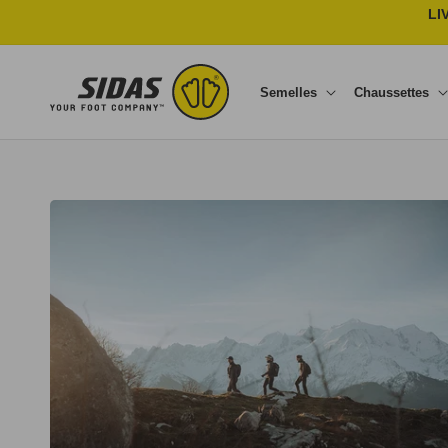
Ignorer et passer au contenu
LI
Semelles
Chaussettes