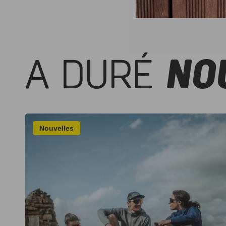
A DURÉ
NO
Nouvelles