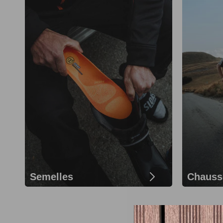
Semelles
Chauss