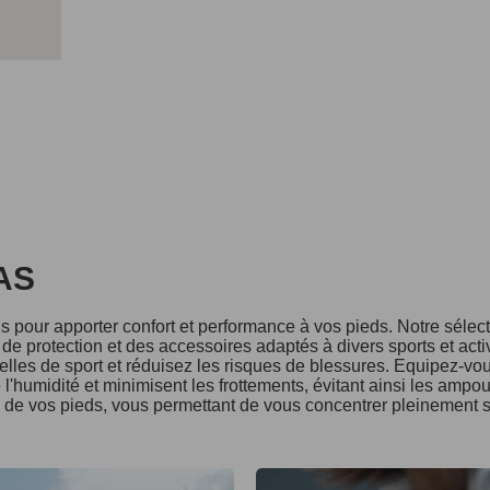
DAS
 pour apporter confort et performance à vos pieds. Notre séle
e protection et des accessoires adaptés à divers sports et acti
lles de sport et réduisez les risques de blessures. Equipez-vo
l'humidité et minimisent les frottements, évitant ainsi les ampo
é de vos pieds, vous permettant de vous concentrer pleinement s