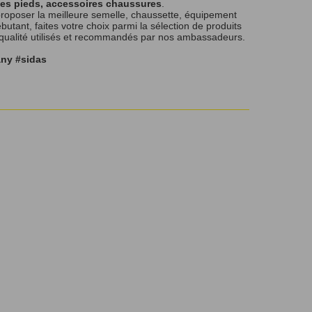
les pieds, accessoires chaussures
.
roposer la meilleure semelle, chaussette, équipement
tant, faites votre choix parmi la sélection de produits
 qualité utilisés et recommandés par nos ambassadeurs.
any #sidas