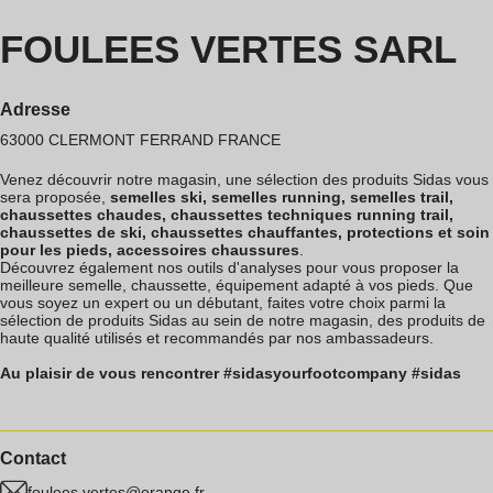
FOULEES VERTES SARL
Adresse
63000
CLERMONT FERRAND
FRANCE
Venez découvrir notre magasin, une sélection des produits Sidas vous
sera proposée,
semelles ski, semelles running, semelles trail,
chaussettes chaudes, chaussettes techniques running trail,
chaussettes de ski, chaussettes chauffantes, protections et soin
pour les pieds, accessoires chaussures
.
Découvrez également nos outils d'analyses pour vous proposer la
meilleure semelle, chaussette, équipement adapté à vos pieds. Que
vous soyez un expert ou un débutant, faites votre choix parmi la
sélection de produits Sidas au sein de notre magasin, des produits de
haute qualité utilisés et recommandés par nos ambassadeurs.
Au plaisir de vous rencontrer #sidasyourfootcompany #sidas
Contact
foulees.vertes@orange.fr