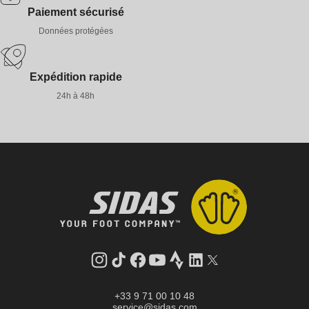
Paiement sécurisé
Données protégées
Expédition rapide
24h à 48h
Instagram
Tik
Facebook
YouTube
Strava
LinkedIn
Twitter
Tok
+33 9 71 00 10 48
service@sidas.com