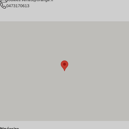
0473170613