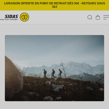
Ignorer et passer au contenu
LIVRAISON OFFERTE EN POINT DE RETRAIT DÈS 50€ - RETOURS SOUS
30J
Panier