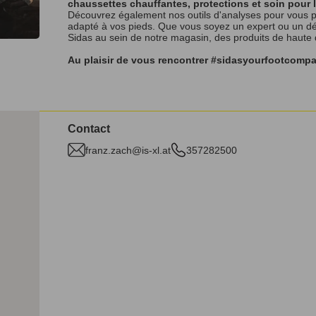
chaussettes chauffantes, protections et soin pour 
Découvrez également nos outils d'analyses pour vous p
adapté à vos pieds. Que vous soyez un expert ou un débu
Sidas au sein de notre magasin, des produits de haute
Au plaisir de vous rencontrer #sidasyourfootcomp
Contact
franz.zach@is-xl.at
357282500