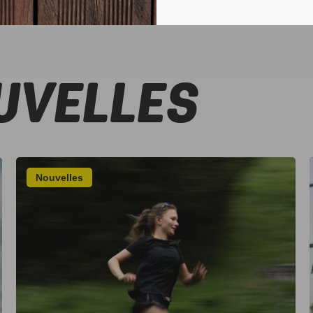
UVELLES
Nouvelles