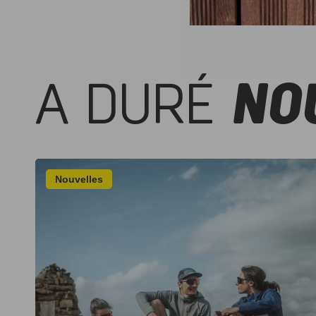
A DURÉ
NO
Nouvelles