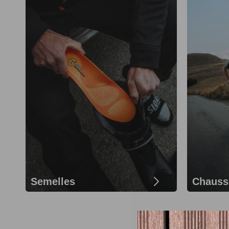
Semelles
Chauss