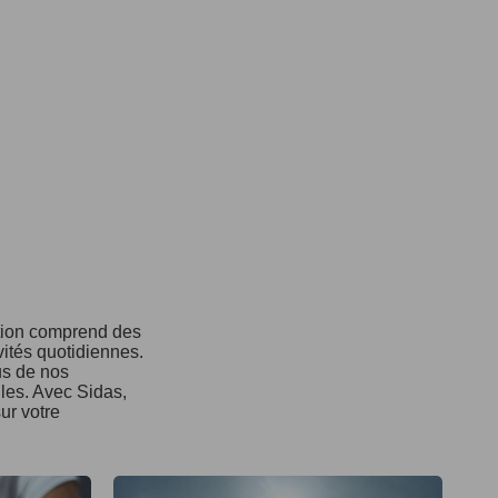
ction comprend des
vités quotidiennes.
us de nos
ules. Avec Sidas,
ur votre