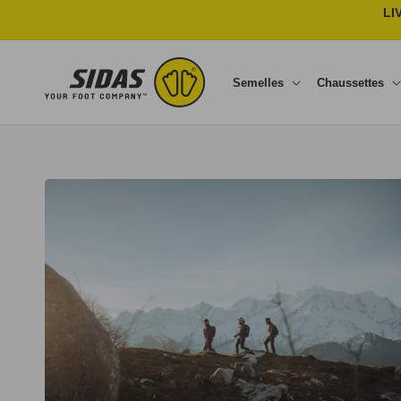
Ignorer et passer au contenu
LI
Semelles
Chaussettes