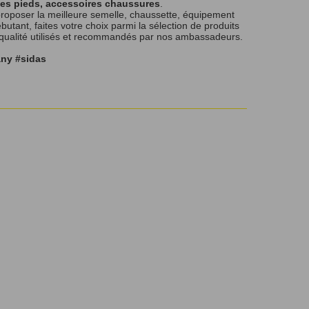
les pieds, accessoires chaussures
.
roposer la meilleure semelle, chaussette, équipement
tant, faites votre choix parmi la sélection de produits
 qualité utilisés et recommandés par nos ambassadeurs.
any #sidas