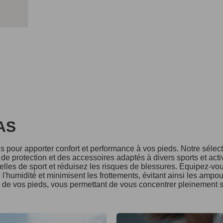
DAS
 pour apporter confort et performance à vos pieds. Notre séle
e protection et des accessoires adaptés à divers sports et acti
lles de sport et réduisez les risques de blessures. Equipez-vo
l'humidité et minimisent les frottements, évitant ainsi les ampo
é de vos pieds, vous permettant de vous concentrer pleinement s