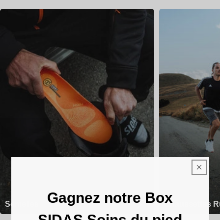
Gagnez notre Box
Semelles
Chaussettes R
SIDAS Soins du pied