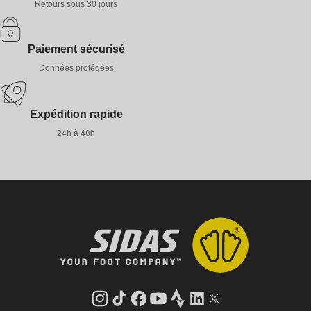
Retours sous 30 jours
Paiement sécurisé
Données protégées
Expédition rapide
24h à 48h
Instagram
Tik
Facebook
YouTube
Strava
LinkedIn
Twitter