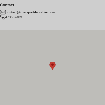
Contact
contact@intersport-lecorbier.com
479567403