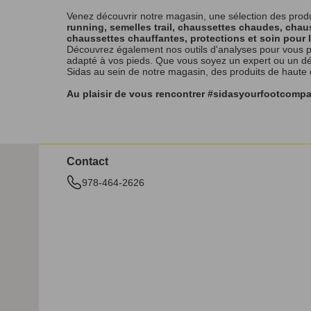
Venez découvrir notre magasin, une sélection des prod
running, semelles trail, chaussettes chaudes, chaus
chaussettes chauffantes, protections et soin pour 
Découvrez également nos outils d'analyses pour vous p
adapté à vos pieds. Que vous soyez un expert ou un débu
Sidas au sein de notre magasin, des produits de haute
Au plaisir de vous rencontrer #sidasyourfootcomp
Contact
978-464-2626