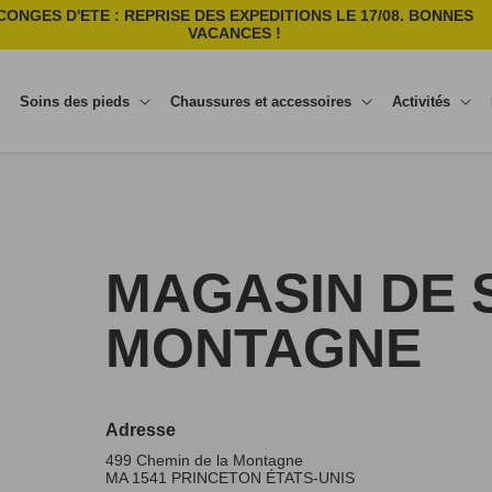
CONGES D'ETE : REPRISE DES EXPEDITIONS LE 17/08. BONNES
VACANCES !
Soins des pieds
Chaussures et accessoires
Activités
MAGASIN DE S
MONTAGNE
Adresse
499 Chemin de la Montagne
MA 1541
PRINCETON
ÉTATS-UNIS