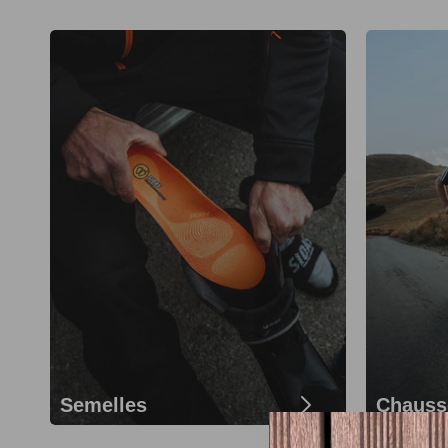
Semelles
Chauss