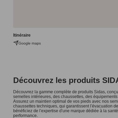
Itinéraire
Google maps
Découvrez les produits SI
Découvrez la gamme complète de produits Sidas, conçus
semelles intérieures, des chaussettes, des équipements d
Assurez un maintien optimal de vos pieds avec nos seme
chaussettes techniques, qui garantissent l'évacuation de 
bénéficiez de l'expertise d'une marque dédiée à la sant
performance.