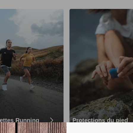
ettes Running
Protections du pied