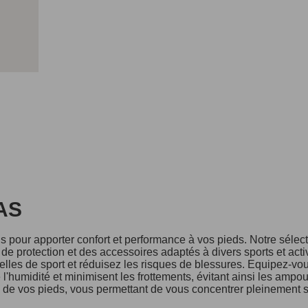
DAS
 pour apporter confort et performance à vos pieds. Notre séle
e protection et des accessoires adaptés à divers sports et acti
lles de sport et réduisez les risques de blessures. Equipez-vo
l'humidité et minimisent les frottements, évitant ainsi les ampo
é de vos pieds, vous permettant de vous concentrer pleinement s