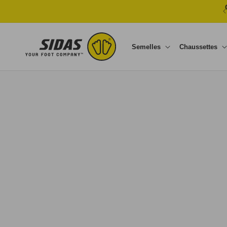
Ignorer et passer au contenu
Semelles
Chaussettes