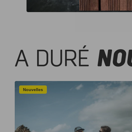
A DURÉ
NO
Nouvelles