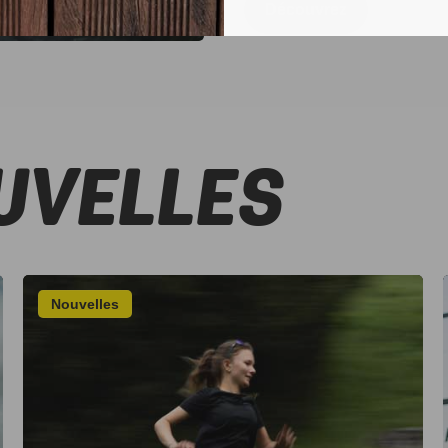
Découvrez
UVELLES
Nouvelles