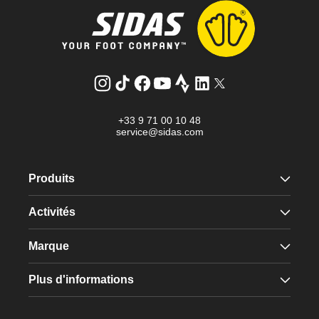
Instagram
Tik
Facebook
YouTube
Strava
LinkedIn
Twitter
Tok
+33 9 71 00 10 48
service@sidas.com
Produits
Activités
Marque
Plus d'informations