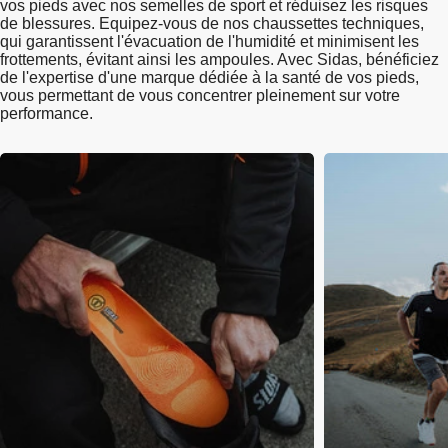
vos pieds avec nos semelles de sport et réduisez les risques
de blessures. Equipez-vous de nos chaussettes techniques,
qui garantissent l'évacuation de l'humidité et minimisent les
frottements, évitant ainsi les ampoules. Avec Sidas, bénéficiez
de l'expertise d'une marque dédiée à la santé de vos pieds,
vous permettant de vous concentrer pleinement sur votre
performance.