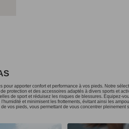
DAS
 pour apporter confort et performance à vos pieds. Notre séle
e protection et des accessoires adaptés à divers sports et acti
lles de sport et réduisez les risques de blessures. Equipez-vo
l'humidité et minimisent les frottements, évitant ainsi les ampo
é de vos pieds, vous permettant de vous concentrer pleinement s