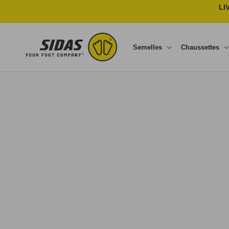
Ignorer et passer au contenu
LI
Semelles
Chaussettes