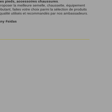
les pieds, accessoires chaussures
.
roposer la meilleure semelle, chaussette, équipement
tant, faites votre choix parmi la sélection de produits
 qualité utilisés et recommandés par nos ambassadeurs.
any #sidas