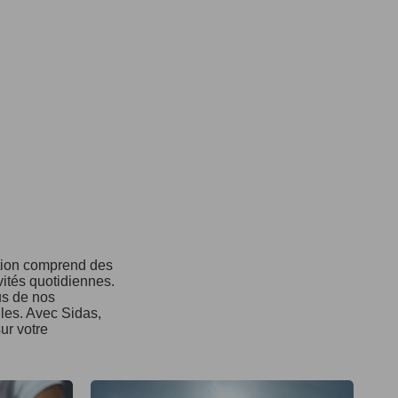
ction comprend des
vités quotidiennes.
us de nos
ules. Avec Sidas,
ur votre