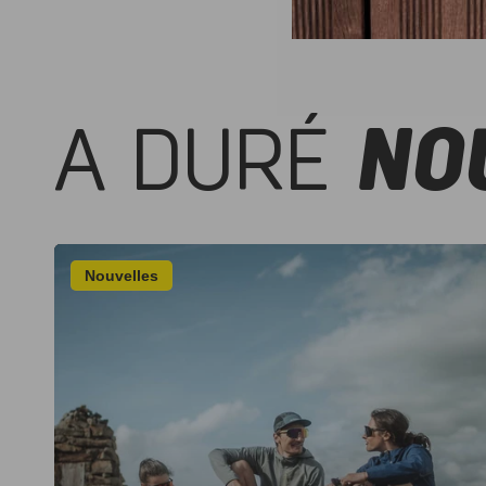
A DURÉ
NO
Nouvelles