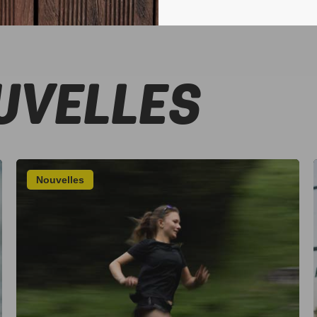
UVELLES
Nouvelles