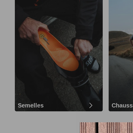
Semelles
Chauss