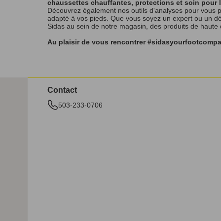
chaussettes chauffantes, protections et soin pour 
Découvrez également nos outils d'analyses pour vous p
adapté à vos pieds. Que vous soyez un expert ou un débu
Sidas au sein de notre magasin, des produits de haute
Au plaisir de vous rencontrer #sidasyourfootcomp
Contact
503-233-0706