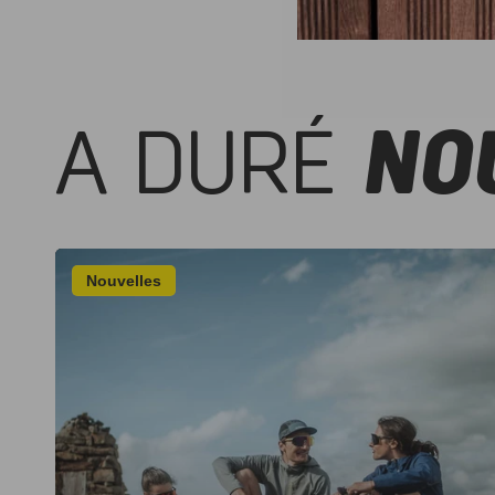
A DURÉ
NO
Nouvelles