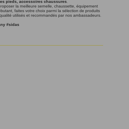
les pieds, accessoires chaussures
.
roposer la meilleure semelle, chaussette, équipement
tant, faites votre choix parmi la sélection de produits
 qualité utilisés et recommandés par nos ambassadeurs.
any #sidas