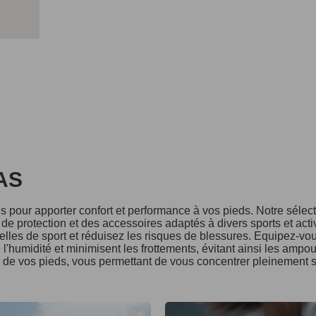
DAS
 pour apporter confort et performance à vos pieds. Notre séle
e protection et des accessoires adaptés à divers sports et acti
lles de sport et réduisez les risques de blessures. Equipez-vo
l'humidité et minimisent les frottements, évitant ainsi les ampo
é de vos pieds, vous permettant de vous concentrer pleinement s