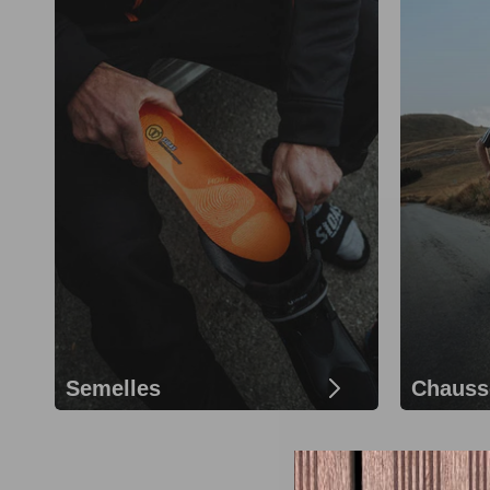
Semelles
Chauss