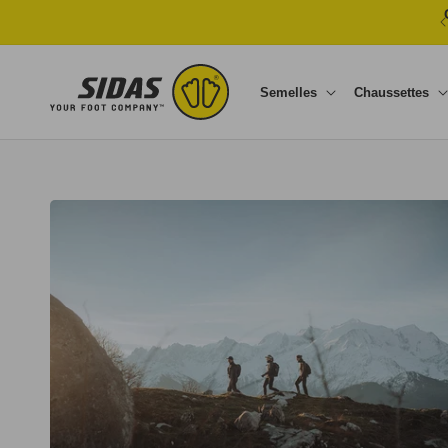
Ignorer et passer au contenu
Semelles
Chaussettes