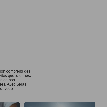
ction comprend des
vités quotidiennes.
us de nos
ules. Avec Sidas,
ur votre