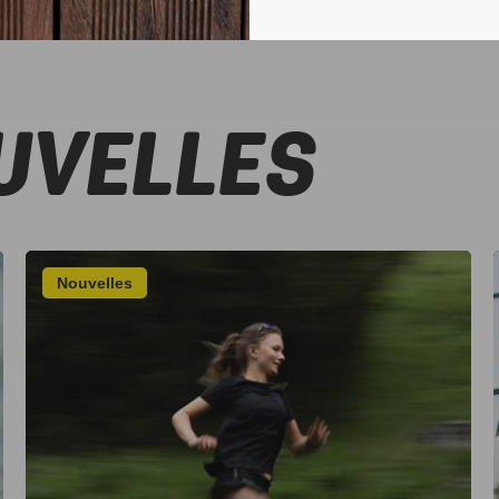
UVELLES
Nouvelles