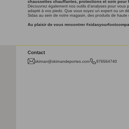
chaussettes chauffantes, protections et soin pour 
Découvrez également nos outils d'analyses pour vous p
adapté à vos pieds. Que vous soyez un expert ou un débu
Sidas au sein de notre magasin, des produits de haute
Au plaisir de vous rencontrer #sidasyourfootcomp
Contact
skiman@skimandeportes.com
976564740