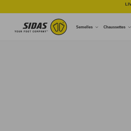
Ignorer et passer au contenu
LI
Semelles
Chaussettes