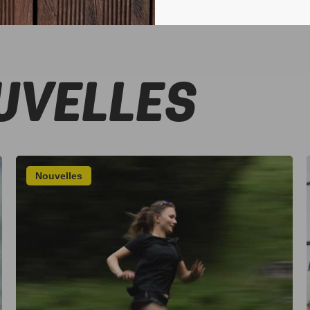
UVELLES
Nouvelles