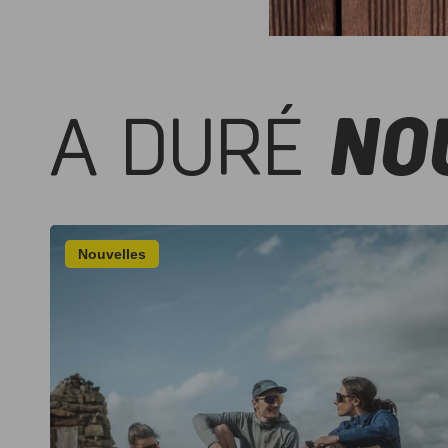
A DURÉ
NO
Nouvelles