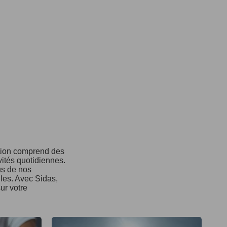
ction comprend des
vités quotidiennes.
us de nos
ules. Avec Sidas,
ur votre