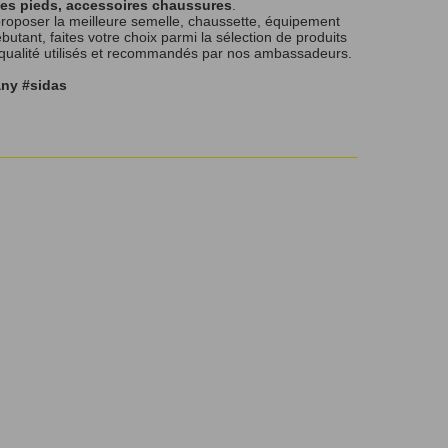
les pieds, accessoires chaussures
.
roposer la meilleure semelle, chaussette, équipement
tant, faites votre choix parmi la sélection de produits
 qualité utilisés et recommandés par nos ambassadeurs.
any #sidas