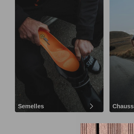
Semelles
Chauss