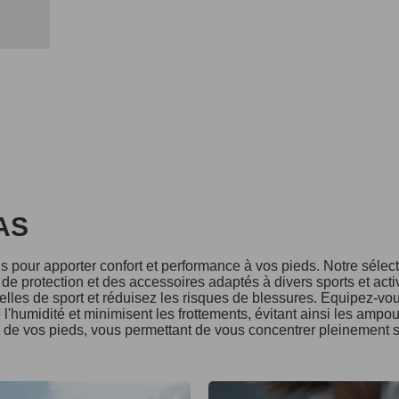
DAS
 pour apporter confort et performance à vos pieds. Notre séle
e protection et des accessoires adaptés à divers sports et acti
lles de sport et réduisez les risques de blessures. Equipez-vo
l'humidité et minimisent les frottements, évitant ainsi les ampo
é de vos pieds, vous permettant de vous concentrer pleinement s