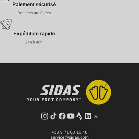
Paiement sécurisé
Données protégées
Expédition rapide
24h à 48h
Instagram
Tik
Facebook
YouTube
Strava
LinkedIn
Twitter
Tok
+33 9 71 00 10 48
service@sidas.com