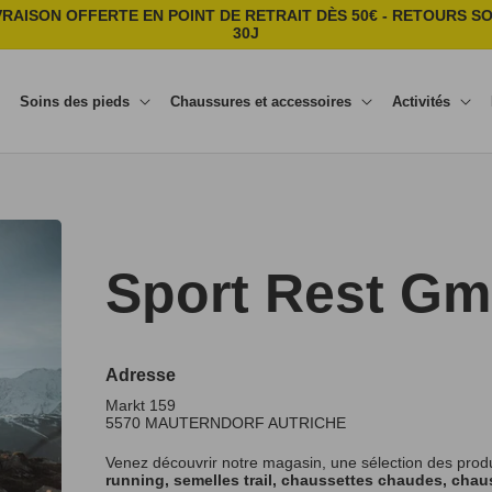
VRAISON OFFERTE EN POINT DE RETRAIT DÈS 50€ - RETOURS S
30J
Soins des pieds
Chaussures et accessoires
Activités
Sport Rest G
Adresse
Markt 159
5570
MAUTERNDORF
AUTRICHE
Venez découvrir notre magasin, une sélection des prod
running, semelles trail, chaussettes chaudes, chaus