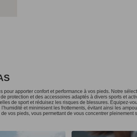
DAS
 pour apporter confort et performance à vos pieds. Notre séle
e protection et des accessoires adaptés à divers sports et acti
lles de sport et réduisez les risques de blessures. Equipez-vo
l'humidité et minimisent les frottements, évitant ainsi les ampo
é de vos pieds, vous permettant de vous concentrer pleinement s