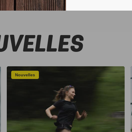
UVELLES
Nouvelles