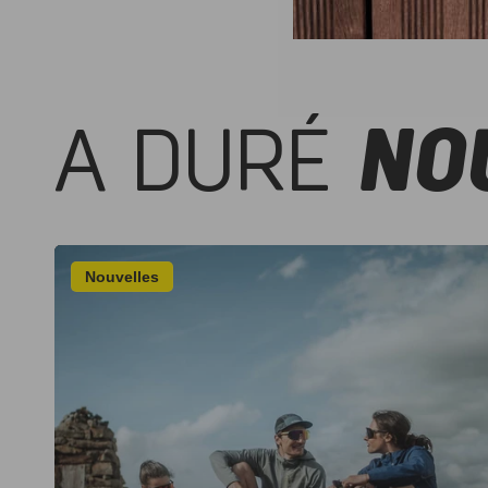
A DURÉ
NO
Nouvelles