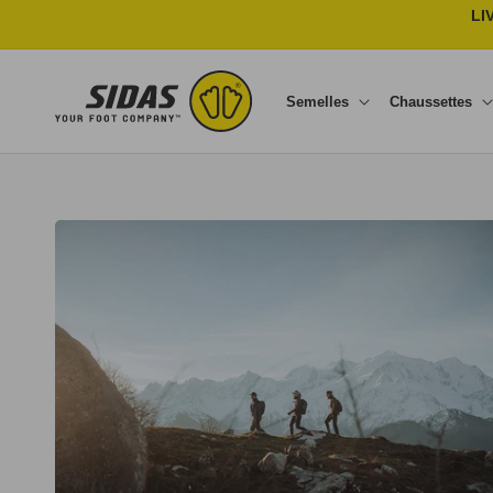
Ignorer et passer au contenu
LI
Semelles
Chaussettes