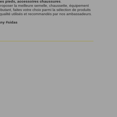
les pieds, accessoires chaussures
.
roposer la meilleure semelle, chaussette, équipement
tant, faites votre choix parmi la sélection de produits
 qualité utilisés et recommandés par nos ambassadeurs.
any #sidas