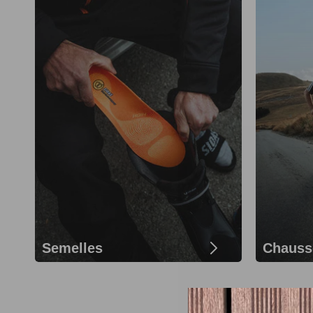
Semelles
Chauss