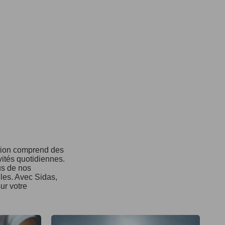
ction comprend des
vités quotidiennes.
us de nos
ules. Avec Sidas,
ur votre