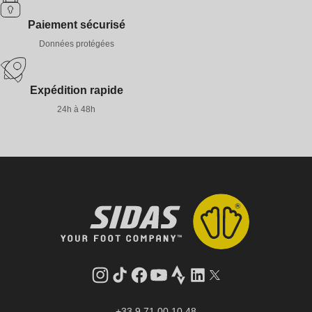
Paiement sécurisé
Données protégées
Expédition rapide
24h à 48h
Instagram
Tik
Facebook
YouTube
Strava
LinkedIn
Twitter
Tok
+33 9 71 00 10 48