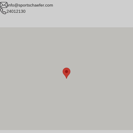
info@sportschaefer.com
24012130