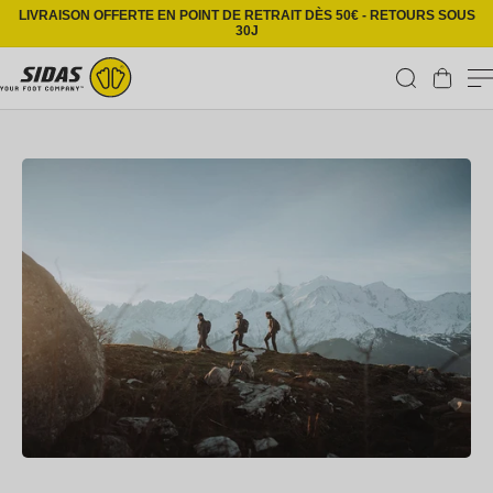
Ignorer et passer au contenu
LIVRAISON OFFERTE EN POINT DE RETRAIT DÈS 50€ - RETOURS SOUS
30J
Panier