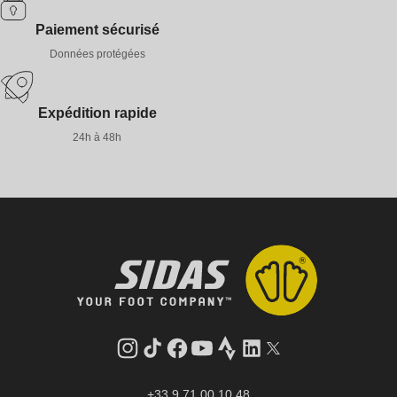
Paiement sécurisé
Données protégées
Expédition rapide
24h à 48h
Instagram
Tik
Facebook
YouTube
Strava
LinkedIn
Twitter
Tok
+33 9 71 00 10 48