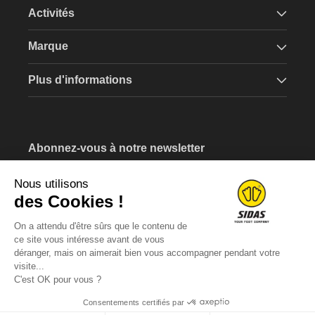
Activités
Marque
Plus d'informations
Abonnez-vous à notre newsletter
Recevez un bon d'achat de 5€ lors de votre inscription.
Nous utilisons
Saissisez votre e-mail
des Cookies !
On a attendu d'être sûrs que le contenu de
ce site vous intéresse avant de vous
déranger, mais on aimerait bien vous accompagner pendant votre
visite...
C'est OK pour vous ?
Consentements certifiés par