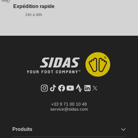
Expédition rapide
24h à 48h
Instagram
Tik
Facebook
YouTube
Strava
LinkedIn
Twitter
Tok
+33 9 71 00 10 48
service@sidas.com
Produits