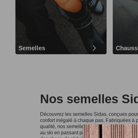
Semelles
Chauss
Nos semelles Si
Découvrez les semelles Sidas, conçues pour o
confort inégalé à chaque pas. Fabriquées à p
qualité, nos semelles conviennent à divers spo
au ski en passant par la course à pied. Grâce