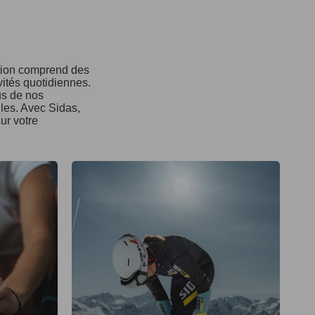
ction comprend des
vités quotidiennes.
us de nos
ules. Avec Sidas,
ur votre