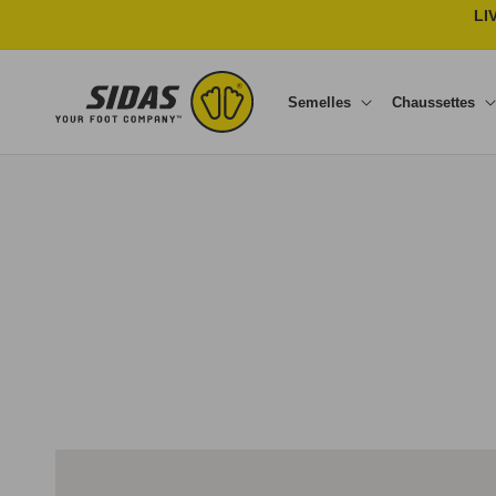
Ignorer et passer au contenu
LI
Semelles
Chaussettes