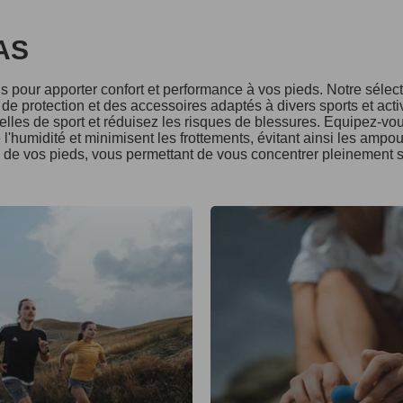
DAS
 pour apporter confort et performance à vos pieds. Notre séle
e protection et des accessoires adaptés à divers sports et acti
lles de sport et réduisez les risques de blessures. Equipez-vo
l'humidité et minimisent les frottements, évitant ainsi les ampo
é de vos pieds, vous permettant de vous concentrer pleinement s