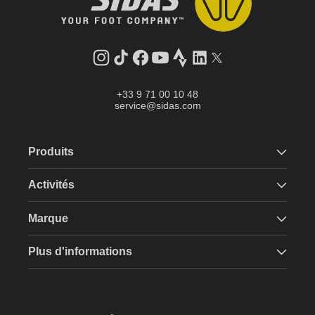
Instagram
Tik
Facebook
YouTube
Strava
LinkedIn
Twitter
Tok
+33 9 71 00 10 48
service@sidas.com
Produits
Activités
Marque
Plus d'informations