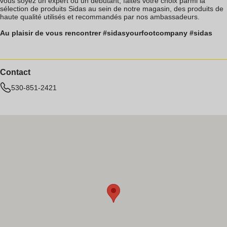
vous soyez un expert ou un débutant, faites votre choix parmi la
sélection de produits Sidas au sein de notre magasin, des produits de
haute qualité utilisés et recommandés par nos ambassadeurs.
Au plaisir de vous rencontrer #sidasyourfootcompany #sidas
Contact
530-851-2421