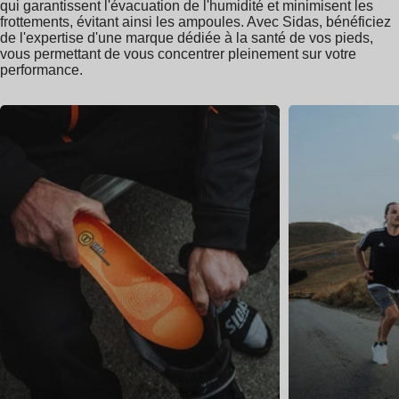
qui garantissent l'évacuation de l'humidité et minimisent les
frottements, évitant ainsi les ampoules. Avec Sidas, bénéficiez
de l'expertise d'une marque dédiée à la santé de vos pieds,
vous permettant de vous concentrer pleinement sur votre
performance.