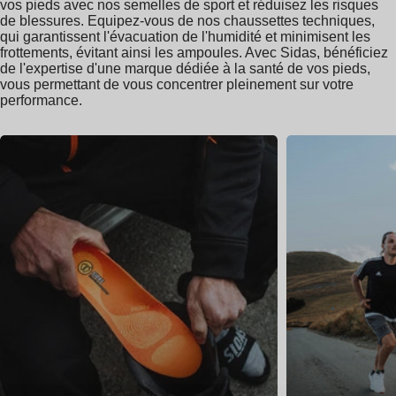
vos pieds avec nos semelles de sport et réduisez les risques
de blessures. Equipez-vous de nos chaussettes techniques,
qui garantissent l'évacuation de l'humidité et minimisent les
frottements, évitant ainsi les ampoules. Avec Sidas, bénéficiez
de l'expertise d'une marque dédiée à la santé de vos pieds,
vous permettant de vous concentrer pleinement sur votre
performance.