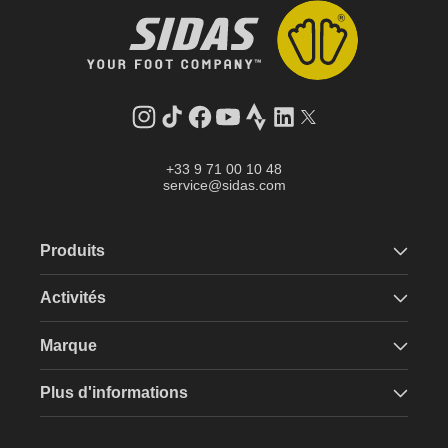
Instagram
Tik
Facebook
YouTube
Strava
LinkedIn
Twitter
Tok
+33 9 71 00 10 48
service@sidas.com
Produits
Activités
Marque
Plus d'informations