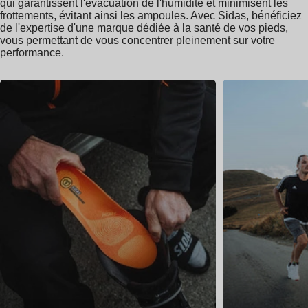
qui garantissent l'évacuation de l'humidité et minimisent les
frottements, évitant ainsi les ampoules. Avec Sidas, bénéficiez
de l'expertise d'une marque dédiée à la santé de vos pieds,
vous permettant de vous concentrer pleinement sur votre
performance.