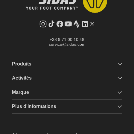
Instagram
Tik
Facebook
YouTube
Strava
LinkedIn
Twitter
Tok
+33 9 71 00 10 48
service@sidas.com
Produits
Activités
Marque
Plus d'informations