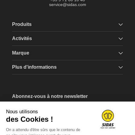
service@sidas.com
Produits
Activités
Marque
Plus d'informations
Abonnez-vous à notre newsletter
Recevez un bon d'achat de 5€ lors de votre inscription.
Nous utilisons
Saissisez votre e-mail
des Cookies !
On a attendu d'être sûrs que le contenu de