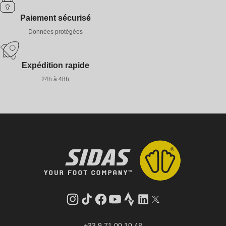
Paiement sécurisé
Données protégées
Expédition rapide
24h à 48h
Instagram
Tik
Facebook
YouTube
Strava
LinkedIn
Twitter
Tok
+33 9 71 00 10 48