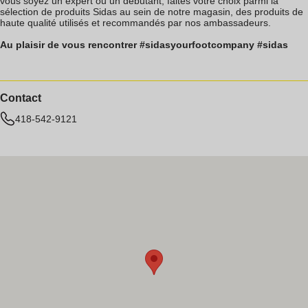
vous soyez un expert ou un débutant, faites votre choix parmi la
sélection de produits Sidas au sein de notre magasin, des produits de
haute qualité utilisés et recommandés par nos ambassadeurs.
Au plaisir de vous rencontrer #sidasyourfootcompany #sidas
Contact
418-542-9121