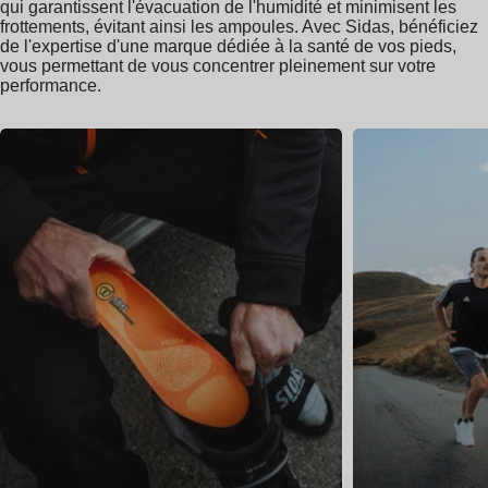
qui garantissent l'évacuation de l'humidité et minimisent les
frottements, évitant ainsi les ampoules. Avec Sidas, bénéficiez
de l'expertise d'une marque dédiée à la santé de vos pieds,
vous permettant de vous concentrer pleinement sur votre
performance.