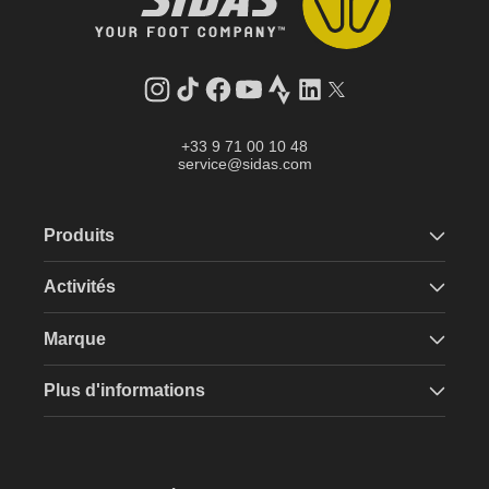
Instagram
Tik
Facebook
YouTube
Strava
LinkedIn
Twitter
Tok
+33 9 71 00 10 48
service@sidas.com
Produits
Activités
Marque
Plus d'informations