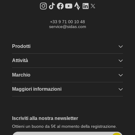
Instagram
TikTok
Facebook
YouTube
Strava
LinkedIn
Twitter
+33 9 71 00 10 48
service@sidas.com
Prodotti
Attività
Marchio
Maggiori informazioni
Iscriviti alla nostra newsletter
Ottieni un buono da 5€ al momento della registrazione.