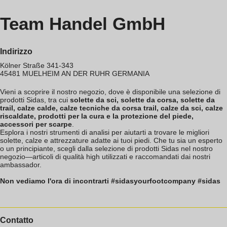
Team Handel GmbH
Indirizzo
Kölner Straße 341-343
45481
MUELHEIM AN DER RUHR
GERMANIA
Vieni a scoprire il nostro negozio, dove è disponibile una selezione di
prodotti Sidas, tra cui
solette da sci, solette da corsa, solette da
trail, calze calde, calze tecniche da corsa trail, calze da sci, calze
riscaldate, prodotti per la cura e la protezione del piede,
accessori per scarpe
.
Esplora i nostri strumenti di analisi per aiutarti a trovare le migliori
solette, calze e attrezzature adatte ai tuoi piedi. Che tu sia un esperto
o un principiante, scegli dalla selezione di prodotti Sidas nel nostro
negozio—articoli di qualità high utilizzati e raccomandati dai nostri
ambassador.
Non vediamo l'ora di incontrarti #sidasyourfootcompany #sidas
Contatto