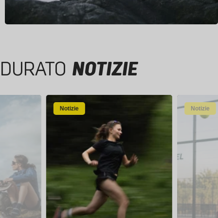
DURATO
NOTIZIE
Notizie
Notizie