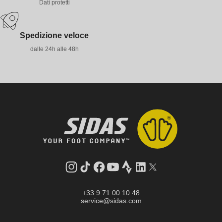
Dati protetti
Spedizione veloce
dalle 24h alle 48h
Instagram
TikTok
Facebook
YouTube
Strava
LinkedIn
Twitter
+33 9 71 00 10 48
service@sidas.com