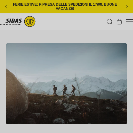
Vai direttamente ai contenuti
FERIE ESTIVE: RIPRESA DELLE SPEDIZIONI IL 17/08. BUONE
CONS
VACANZE!
Carrello