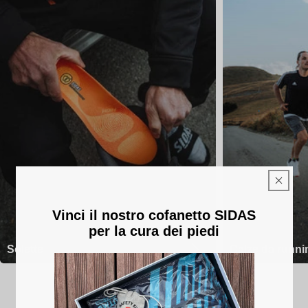
Vinci il nostro cofanetto SIDAS
per la cura dei piedi
Solette
Calze da runni