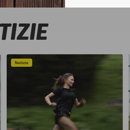
TIZIE
Notizie