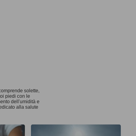
 comprende solette,
oi piedi con le
mento dell'umidità e
edicato alla salute