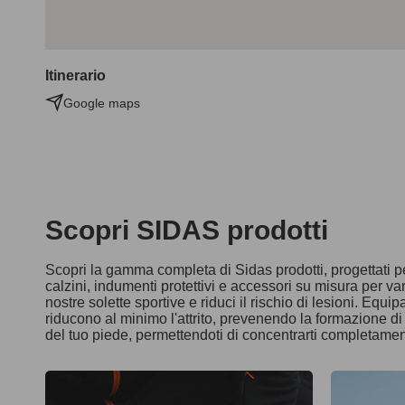
Itinerario
Google maps
Scopri SIDAS prodotti
Scopri la gamma completa di Sidas prodotti, progettati pe
calzini, indumenti protettivi e accessori su misura per var
nostre solette sportive e riduci il rischio di lesioni. Equ
riducono al minimo l'attrito, prevenendo la formazione d
del tuo piede, permettendoti di concentrarti completament