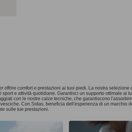
r offrire comfort e prestazioni ai tuoi piedi. La nostra selezione
i sport e attività quotidiane. Garantisci un supporto ottimale ai tu
ipaggiati con le nostre calze tecniche, che garantiscono l'assorbi
i vesciche. Con Sidas, beneficia dell'esperienza di un marchio d
e sulle tue prestazioni.