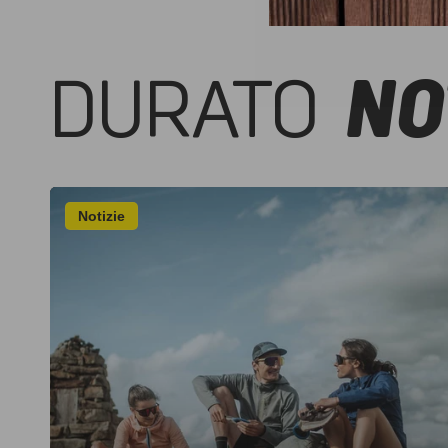
DURATO
NO
Notizie