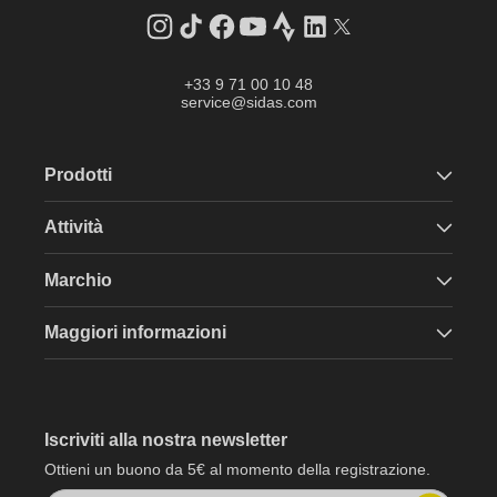
Instagram
TikTok
Facebook
YouTube
Strava
LinkedIn
Twitter
+33 9 71 00 10 48
service@sidas.com
Prodotti
Attività
Marchio
Maggiori informazioni
Iscriviti alla nostra newsletter
Ottieni un buono da 5€ al momento della registrazione.