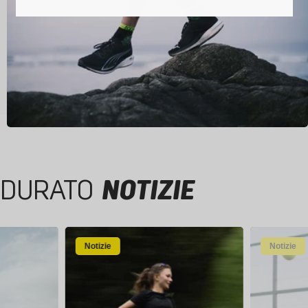
DURATO
NOTIZIE
Notizie
Notizie