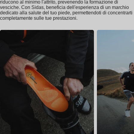
riducono al minimo l'attrito, prevenendo la formazione di
vesciche. Con Sidas, beneficia dell'esperienza di un marchio
dedicato alla salute del tuo piede, permettendoti di concentrarti
completamente sulle tue prestazioni.