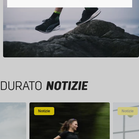
DURATO
NOTIZIE
Notizie
Notizie