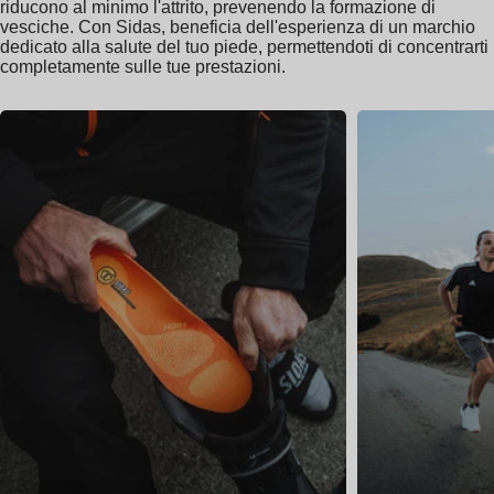
riducono al minimo l'attrito, prevenendo la formazione di
vesciche. Con Sidas, beneficia dell'esperienza di un marchio
dedicato alla salute del tuo piede, permettendoti di concentrarti
completamente sulle tue prestazioni.