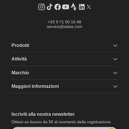
Instagram
TikTok
Facebook
YouTube
Strava
LinkedIn
Twitter
+33 9 71 00 10 48
service@sidas.com
Prodotti
Attività
Marchio
Maggiori informazioni
Iscriviti alla nostra newsletter
Ottieni un buono da 5€ al momento della registrazione.