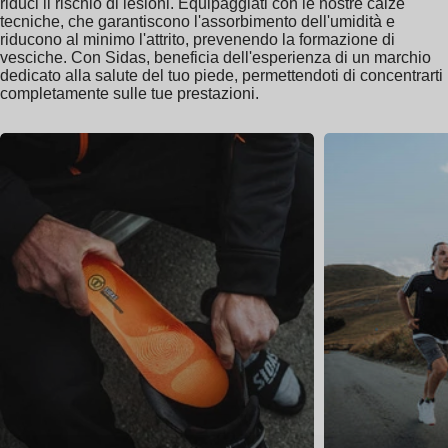
riduci il rischio di lesioni. Equipaggiati con le nostre calze
tecniche, che garantiscono l'assorbimento dell'umidità e
riducono al minimo l'attrito, prevenendo la formazione di
vesciche. Con Sidas, beneficia dell'esperienza di un marchio
dedicato alla salute del tuo piede, permettendoti di concentrarti
completamente sulle tue prestazioni.