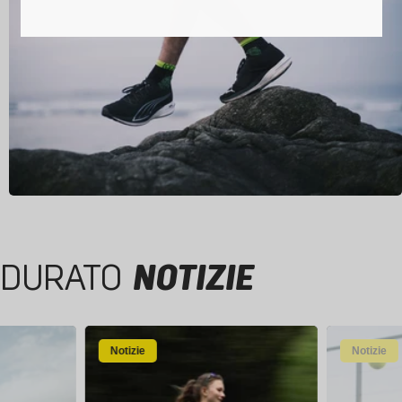
DURATO
NOTIZIE
Notizie
Notizie