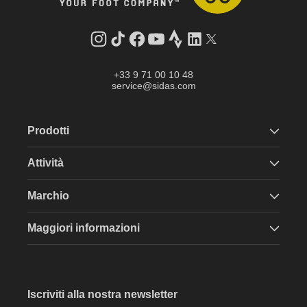
Instagram
TikTok
Facebook
YouTube
Strava
LinkedIn
Twitter
+33 9 71 00 10 48
service@sidas.com
Prodotti
Attività
Marchio
Maggiori informazioni
Iscriviti alla nostra newsletter