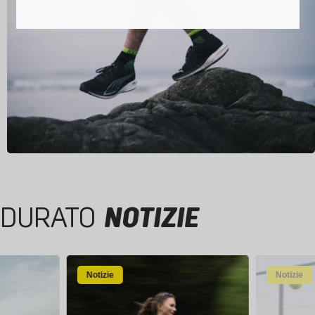
DURATO
NOTIZIE
Notizie
Notizie