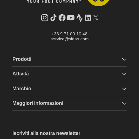
Instagram
TikTok
Facebook
YouTube
Strava
LinkedIn
Twitter
+33 9 71 00 10 48
service@sidas.com
Prodotti
Attività
Marchio
Maggiori informazioni
Iscriviti alla nostra newsletter