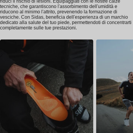
riduci il rischio di lesioni. Equipaggiati con le nostre calze
tecniche, che garantiscono l'assorbimento dell'umidità e
riducono al minimo l'attrito, prevenendo la formazione di
vesciche. Con Sidas, beneficia dell'esperienza di un marchio
dedicato alla salute del tuo piede, permettendoti di concentrarti
completamente sulle tue prestazioni.