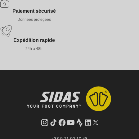
Paiement sécurisé
Données protégées
Expédition rapide
24h à 48h
Instagram
Tik
Facebook
YouTube
Strava
LinkedIn
Twitter
Tok
+33 9 71 00 10 48