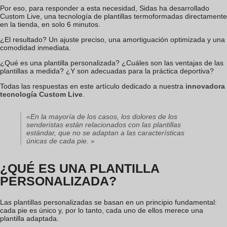
Por eso, para responder a esta necesidad, Sidas ha desarrollado
Custom Live, una tecnología de plantillas termoformadas directamente
en la tienda, en solo 6 minutos.
¿El resultado? Un ajuste preciso, una amortiguación optimizada y una
comodidad inmediata.
¿Qué es una plantilla personalizada? ¿Cuáles son las ventajas de las
plantillas a medida? ¿Y son adecuadas para la práctica deportiva?
Todas las respuestas en este artículo dedicado a nuestra
innovadora
tecnología Custom Live
.
«En la mayoría de los casos, los dolores de los
senderistas están relacionados con las plantillas
estándar, que no se adaptan a las características
únicas de cada pie. »
¿QUÉ ES UNA PLANTILLA
PERSONALIZADA?
Las plantillas personalizadas se basan en un principio fundamental:
cada pie es único y, por lo tanto, cada uno de ellos merece una
plantilla adaptada.