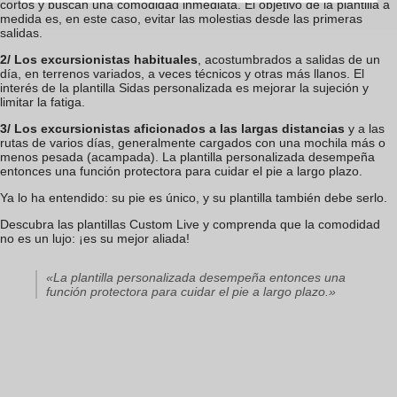
cortos y buscan una comodidad inmediata. El objetivo de la plantilla a
medida es, en este caso, evitar las molestias desde las primeras
salidas.
2/ Los excursionistas habituales
, acostumbrados a salidas de un
día, en terrenos variados, a veces técnicos y otras más llanos. El
interés de la plantilla Sidas personalizada es mejorar la sujeción y
limitar la fatiga.
3/ Los excursionistas aficionados a las largas distancias
y a las
rutas de varios días, generalmente cargados con una mochila más o
menos pesada (acampada). La plantilla personalizada desempeña
entonces una función protectora para cuidar el pie a largo plazo.
Ya lo ha entendido: su pie es único, y su plantilla también debe serlo.
Descubra las plantillas Custom Live y comprenda que la comodidad
no es un lujo: ¡es su mejor aliada!
«La plantilla personalizada desempeña entonces una
función protectora para cuidar el pie a largo plazo.»