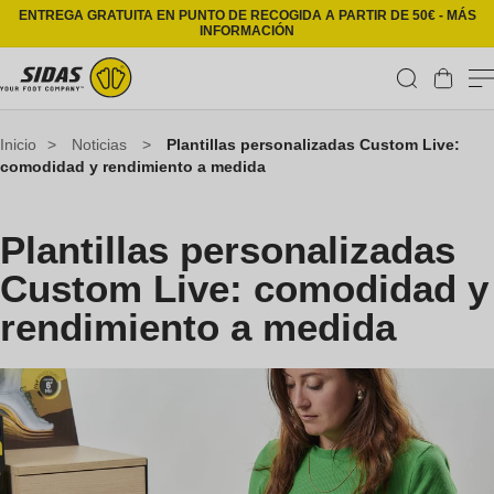
Ir directamente al contenido
ENTREGA GRATUITA EN PUNTO DE RECOGIDA A PARTIR DE 50€ - MÁS
INFORMACIÓN
Carrito
Inicio
>
Noticias
>
Plantillas personalizadas Custom Live:
comodidad y rendimiento a medida
Plantillas personalizadas
Custom Live: comodidad y
rendimiento a medida