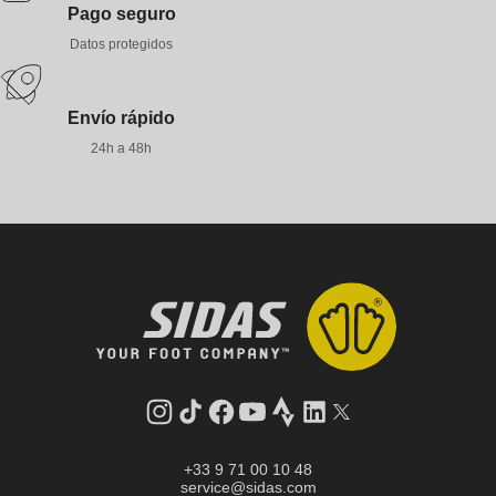
Pago seguro
Datos protegidos
Envío rápido
24h a 48h
Instagram
tiktok
facebook
youtube
Strava
LinkedIn
Gorjeo
+33 9 71 00 10 48
service@sidas.com