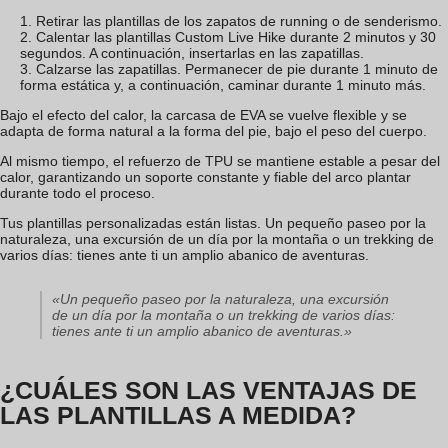
Retirar las plantillas de los zapatos de running o de senderismo.
Calentar las plantillas Custom Live Hike durante 2 minutos y 30
segundos. A continuación, insertarlas en las zapatillas.
Calzarse las zapatillas. Permanecer de pie durante 1 minuto de
forma estática y, a continuación, caminar durante 1 minuto más.
Bajo el efecto del calor, la carcasa de EVA se vuelve flexible y se
adapta de forma natural a la forma del pie, bajo el peso del cuerpo.
Al mismo tiempo, el refuerzo de TPU se mantiene estable a pesar del
calor, garantizando un soporte constante y fiable del arco plantar
durante todo el proceso.
Tus plantillas personalizadas están listas. Un pequeño paseo por la
naturaleza, una excursión de un día por la montaña o un trekking de
varios días: tienes ante ti un amplio abanico de aventuras.
«Un pequeño paseo por la naturaleza, una excursión
de un día por la montaña o un trekking de varios días:
tienes ante ti un amplio abanico de aventuras.»
¿CUÁLES SON LAS VENTAJAS DE
LAS PLANTILLAS A MEDIDA?