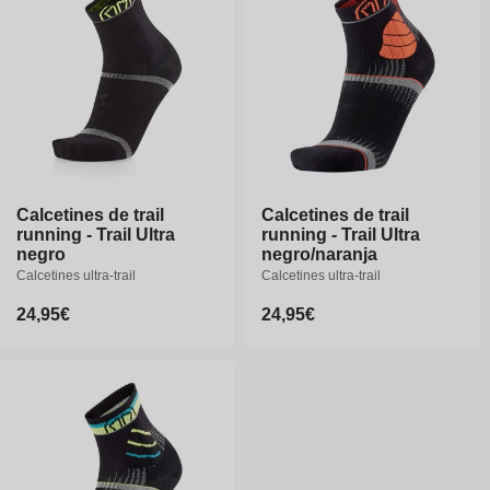
n
:
Calcetines de trail
Calcetines de trail
Calcetines de trail
Calcetines de trail
running - Trail Ultra
running - Trail Ultra
running - Trail Ultra
running - Trail Ultra
negro
negro
negro/naranja
negro/naranja
Calcetines ultra-trail
Calcetines ultra-trail
Calcetines ultra-trail
Calcetines ultra-trail
Precio
24,95€
Precio
24,95€
Precio
24,95€
Precio
24,95€
habitual
habitual
habitual
habitual