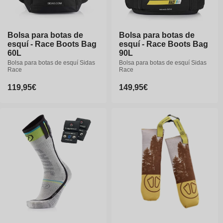
47-49
Bolsa para botas de
Bolsa para botas de
esquí - Race Boots Bag
esquí - Race Boots Bag
60L
90L
Bolsa para botas de esquí Sidas
Bolsa para botas de esquí Sidas
Race
Race
Precio
119,95€
Precio
149,95€
habitual
habitual