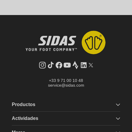
Instagram
tiktok
facebook
youtube
Strava
LinkedIn
Gorjeo
+33 9 71 00 10 48
service@sidas.com
Productos
Actividades